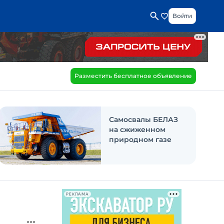
Войти
Разместить бесплатное объявление
Самосвалы БЕЛАЗ
на сжиженном
природном газе
РЕКЛАМА