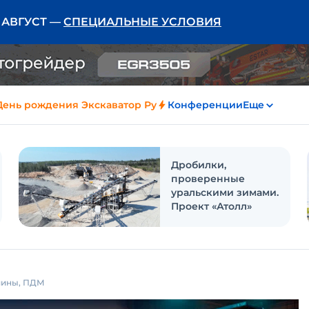
Ь АВГУСТ —
СПЕЦИАЛЬНЫЕ УСЛОВИЯ
День рождения Экскаватор Ру
Конференции
Еще
Дробилки,
проверенные
уральскими зимами.
Проект «Атолл»
шины, ПДМ