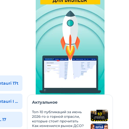
auri 17t
HERBST SMAG Centauri I HFL 100 (AK-R)
Актуальное
Топ-10 публикаций за июнь
2026-го о горной отрасли,
 17
которые стоит прочитать
Как изменился рынок ДСО?