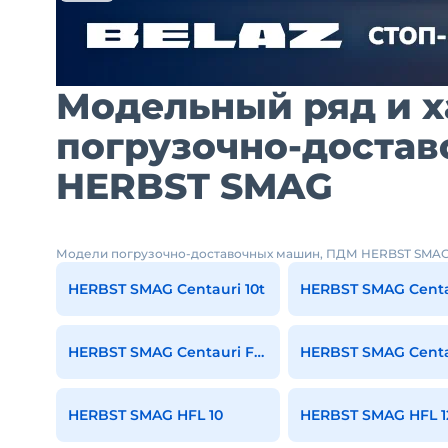
Модельный ряд и 
погрузочно-доста
HERBST SMAG
Модели погрузочно-доставочных машин, ПДМ HERBST SMA
HERBST SMAG Centauri 10t
HERBST SMAG Centau
HERBST SMAG Centauri FL 75
HERBST SMAG HFL 10
HERBST SMAG HFL 1