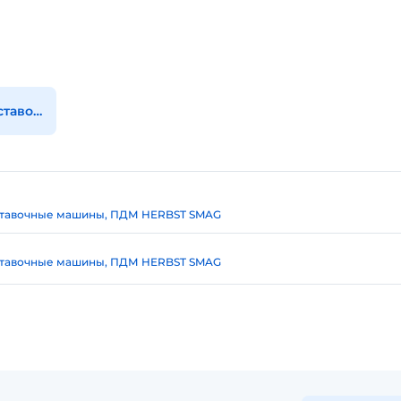
Все погрузочно-доставочные машины, пдм
ставочные машины, ПДМ HERBST SMAG
ставочные машины, ПДМ HERBST SMAG