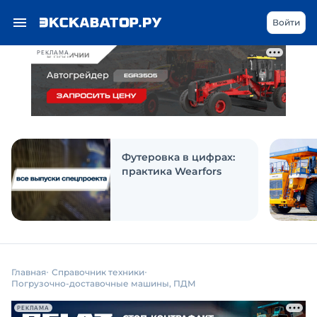
Войти
РЕКЛАМА
Футеровка в цифрах:
практика Wearfors
Главная
Справочник техники
Погрузочно-доставочные машины, ПДМ
РЕКЛАМА