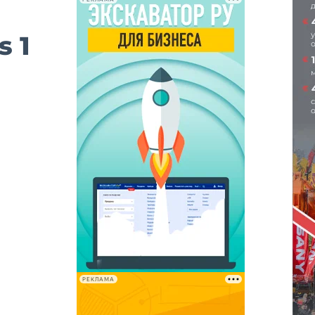
 1
РЕКЛАМА