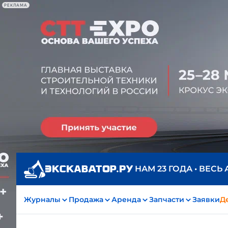
РЕКЛАМА
НАМ 23 ГОДА • ВЕСЬ
Журналы
Продажа
Аренда
Запчасти
Заявки
Д