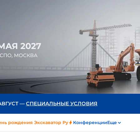
 АВГУСТ —
СПЕЦИАЛЬНЫЕ УСЛОВИЯ
ень рождения Экскаватор Ру
Конференции
Еще