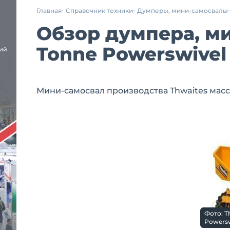
Главная
Справочник техники
Думперы, мини-самосвалы
Обзор думпера, ми
Tonne Powerswivel
Мини-самосвал производства Thwaites массой 
Фото: T
Powersw