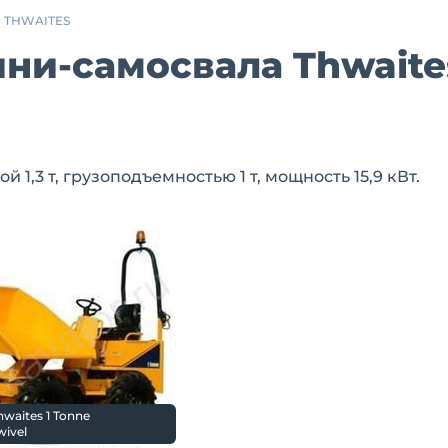
THWAITES
ни-самосвала Thwaites
1,3 т, грузоподъемностью 1 т, мощность 15,9 кВт.
hwaites 1 Tonne
ivel