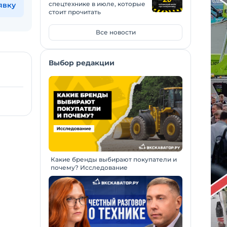
спецтехнике в июле, которые
явку
стоит прочитать
Все новости
Выбор редакции
Какие бренды выбирают покупатели и
почему? Исследование