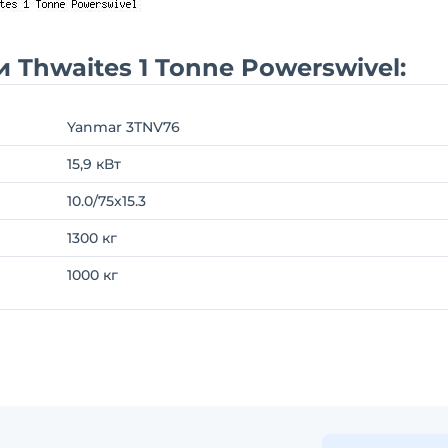
 Thwaites 1 Tonne Powerswivel:
Yanmar 3TNV76
15,9 кВт
10.0/75x15.3
1300 кг
1000 кг