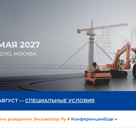
 АВГУСТ —
СПЕЦИАЛЬНЫЕ УСЛОВИЯ
ень рождения Экскаватор Ру
Конференции
Еще