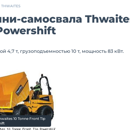
THWAITES
ини-самосвала Thwaite
Powershift
 4,7 т, грузоподъемностью 10 т, мощность 83 кВт.
waites 10 Tonne Front Tip
ift