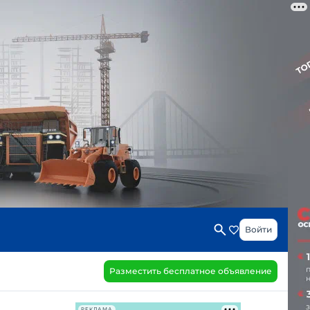
Войти
Разместить бесплатное объявление
РЕКЛАМА