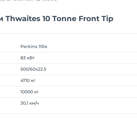
Thwaites 10 Tonne Front Tip
Perkins 1104
83 кВт
500/60x22.5
4710 кг
10000 кг
30,1 км/ч