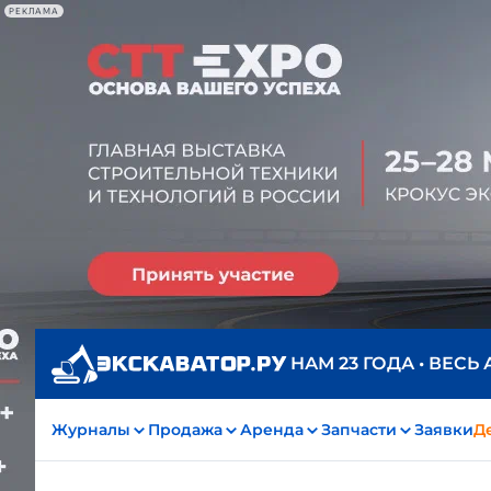
РЕКЛАМА
НАМ 23 ГОДА • ВЕСЬ
Журналы
Продажа
Аренда
Запчасти
Заявки
Д