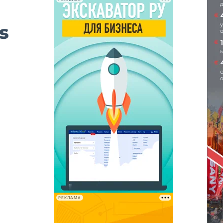
s
РЕКЛАМА