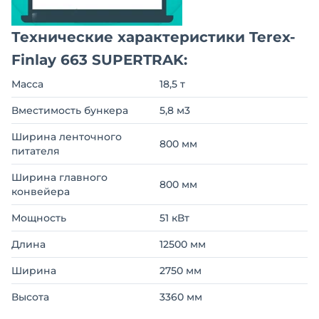
Технические характеристики Terex-
Finlay 663 SUPERTRAK:
Масса
18,5 т
Вместимость бункера
5,8 м3
Ширина ленточного
800 мм
питателя
Ширина главного
800 мм
конвейера
Мощность
51 кВт
Длина
12500 мм
Ширина
2750 мм
Высота
3360 мм