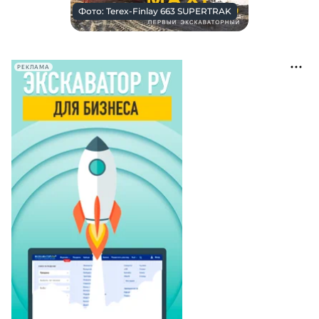
Фото: Terex-Finlay 663 SUPERTRAK
РЕКЛАМА