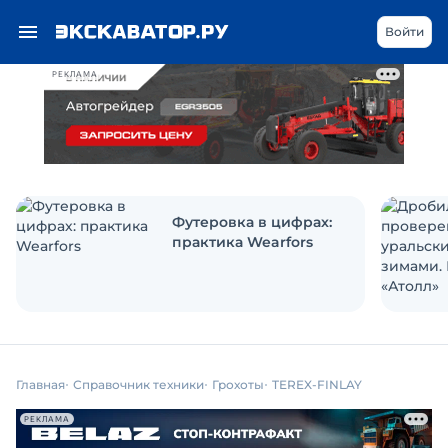
Войти
РЕКЛАМА
Футеровка в цифрах:
практика Wearfors
Главная
Справочник техники
Грохоты
TEREX-FINLAY
РЕКЛАМА