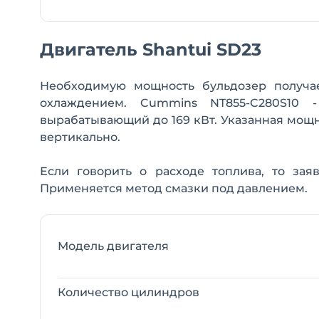
Двигатель Shantui SD23
Необходимую мощность бульдозер получае
охлаждением. Cummins NT855-C280S10 -
вырабатывающий до 169 кВт. Указанная мощ
вертикально.
Если говорить о расходе топлива, то заяв
Применяется метод смазки под давлением.
Модель двигателя
Количество цилиндров