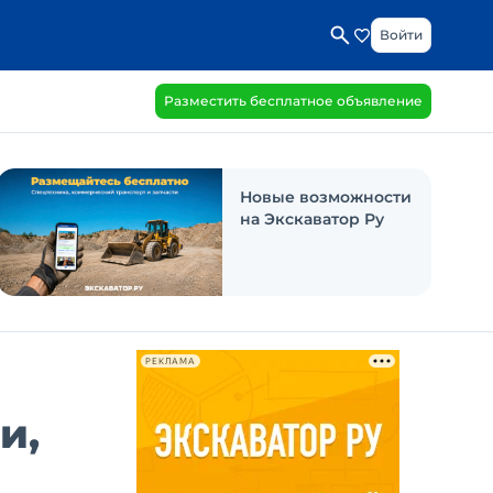
Войти
Разместить бесплатное объявление
Новые возможности
на Экскаватор Ру
РЕКЛАМА
и,