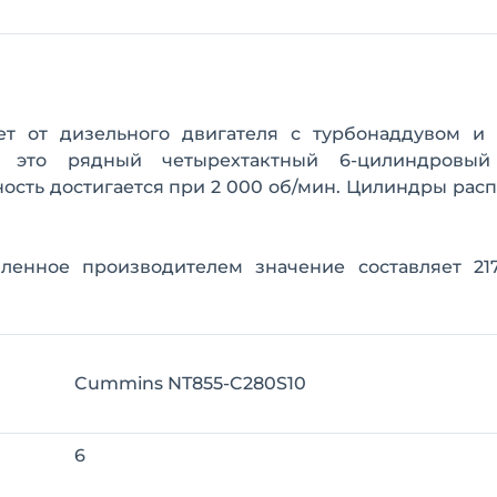
т от дизельного двигателя с турбонаддувом и
 это рядный четырехтактный 6-цилиндровый 
ность достигается при 2 000 об/мин. Цилиндры ра
ленное производителем значение составляет 217 
Cummins NT855-C280S10
6