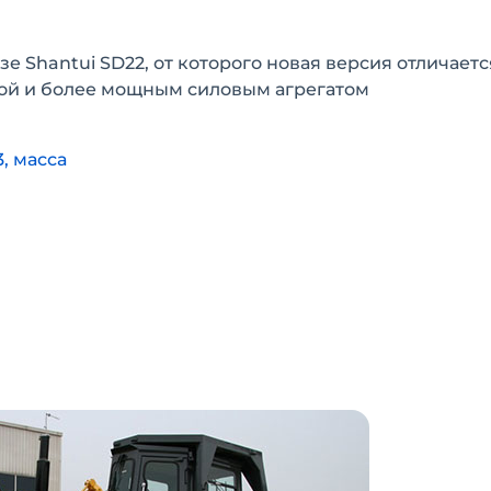
зе Shantui SD22, от которого новая версия отличаетс
ой и более мощным силовым агрегатом
, масса