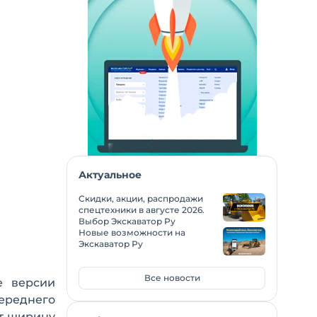
Актуальное
Скидки, акции, распродажи
спецтехники в августе 2026.
Выбор Экскаватор Ру
Новые возможности на
Экскаватор Ру
Все новости
е версии
переднего
ют ширину