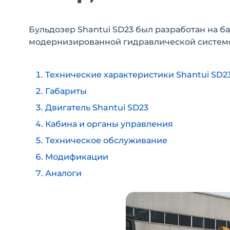
Бульдозер Shantui SD23 был разработан на ба
модернизированной гидравлической систем
Технические характеристики Shantui SD23
Габариты
Двигатель Shantui SD23
Кабина и органы управления
Техническое обслуживание
Модификации
Аналоги