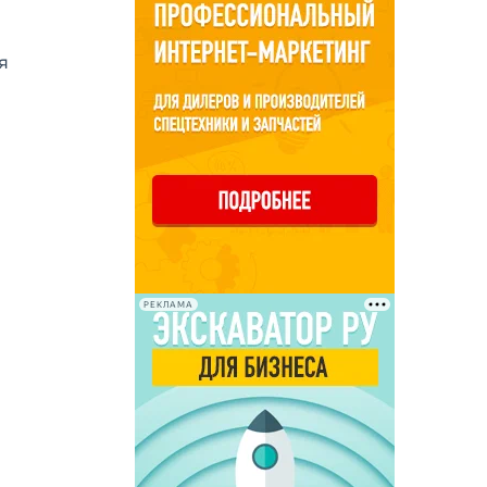
я
РЕКЛАМА