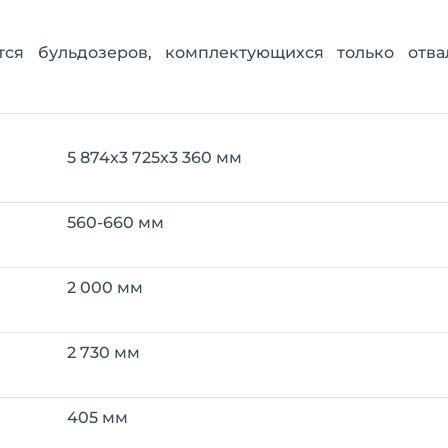
ся бульдозеров, комплектующихся только отва
5 874х3 725х3 360 мм
560-660 мм
2 000 мм
2 730 мм
405 мм