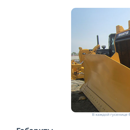
В каждой гусенице б