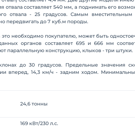
я отвала составляет 540 мм, а поднимать его возмож
го отвала - 25 градусов. Самым вместительным 
о передвигать до 7 куб.м породы.
да это необходимо покупателю, может быть односто
данных органов составляет 695 и 666 мм соответ
еют параллельную конструкцию, клыков - три штуки.
клонах до 30 градусов. Предельные значения ск
нии вперед, 14,3 км/ч - задним ходом. Минимальн
24,6 тонны
169 кВт/230 л.с.