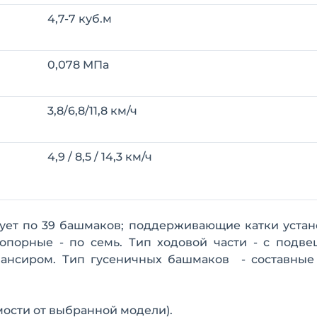
4,7-7 куб.м
0,078 MПа
3,8/6,8/11,8 км/ч
4,9 / 8,5 / 14,3 км/ч
твует по 39 башмаков; поддерживающие катки уста
 опорные - по семь. Тип ходовой части - с подв
ансиром. Тип гусеничных башмаков - составные
имости от выбранной модели).