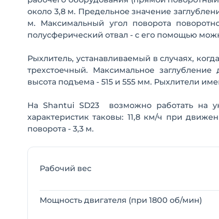
около 3,8 м. Предельное значение заглублени
м. Максимальный угол поворота поворотно
полусферический отвал - с его помощью можн
Рыхлитель, устанавливаемый в случаях, ког
трехстоечный. Максимальное заглубление 
высота подъема - 515 и 555 мм. Рыхлители им
На Shantui SD23 возможно работать на у
характеристик таковы: 11,8 км/ч при движе
поворота - 3,3 м.
Рабочий вес
Мощность двигателя (при 1800 об/мин)