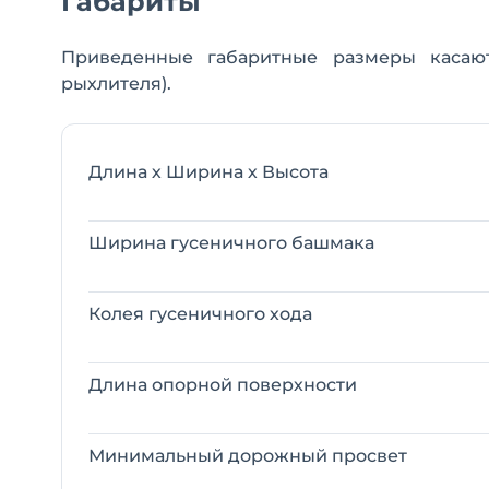
Габариты
Приведенные габаритные размеры касают
рыхлителя).
Длина х Ширина х Высота
Ширина гусеничного башмака
Колея гусеничного хода
Длина опорной поверхности
Минимальный дорожный просвет