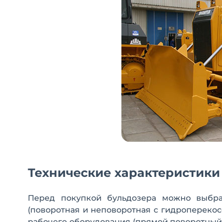
Технические характеристики 
Перед покупкой бульдозера можно выбра
(поворотная и неповоротная с гидропереко
рабочего оборудования (прямой поворотный 