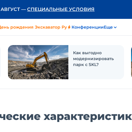
Ь АВГУСТ —
СПЕЦИАЛЬНЫЕ УСЛОВИЯ
День рождения Экскаватор Ру
Конференции
Еще
Как выгодно
модернизировать
парк с SKL?
ические характеристик