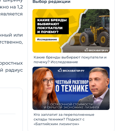
Выбор редакции
но на 1,2
является
ечный или
ственно,
Какие бренды выбирают покупатели и
почему? Исследование
оростных
ый радиус
Кто заплатит за переполненные
склады техники? Подкаст с
«Балтийским лизингом»