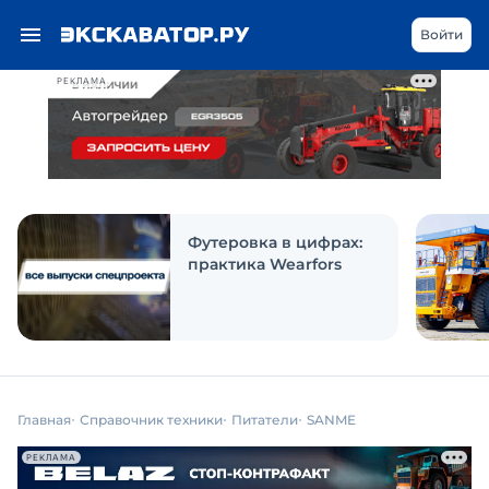
Войти
РЕКЛАМА
Футеровка в цифрах:
практика Wearfors
Главная
Справочник техники
Питатели
SANME
РЕКЛАМА