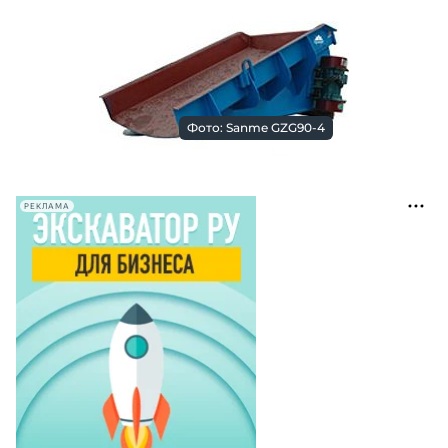
Фото: Sanme GZG90-4
РЕКЛАМА