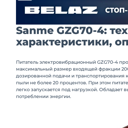
Sanme GZG70-4: те
характеристики, о
Питатель электровибрационный GZG70-4 произ
максимальный размер входящей фракции 200 
дозированной подачи и транспортирования к
пыли не более 20 процентов. При этом питат
легко запускается под нагрузкой. Обладает
потреблении энергии.