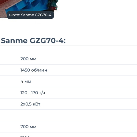
Фото: Sanme GZG70-4
 Sanme GZG70-4:
200 мм
1450 об/мин
4 мм
120 - 170 т/ч
2х0,5 кВт
700 мм