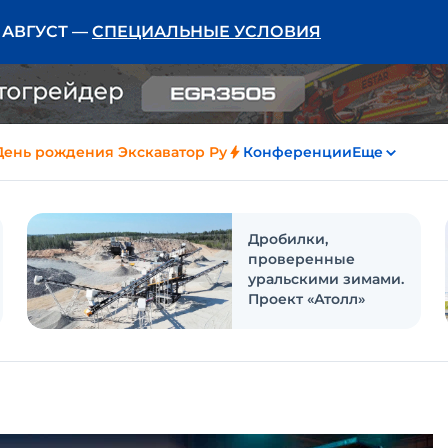
Ь АВГУСТ —
СПЕЦИАЛЬНЫЕ УСЛОВИЯ
День рождения Экскаватор Ру
Конференции
Еще
Дробилки,
проверенные
уральскими зимами.
Проект «Атолл»