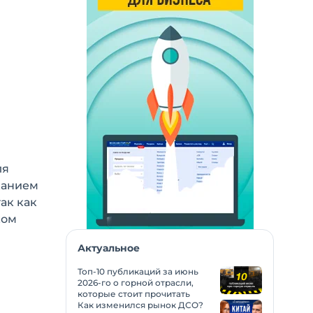
ля
жанием
ак как
ком
Актуальное
Топ-10 публикаций за июнь
2026-го о горной отрасли,
которые стоит прочитать
Как изменился рынок ДСО?