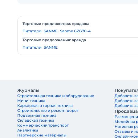
Торговые предложения: продажа
Питатели
SANME
Sanme GZG70-4
Торговые предложения: аренда
Питатели
SANME
Журналы
Покупате
Строительная техника и оборудование
Добавить за
Мини-техника
Добавить з
Карьерная и горная техника
Добавить за
Строительство и ремонт дорог
Продавц
Подъемная техника
Размещени
Складская техника
Медийная 
Коммерческий транспорт
Нативная р
Аналитика
Отзывы и и
Партнерские материалы
Онлайн-ко