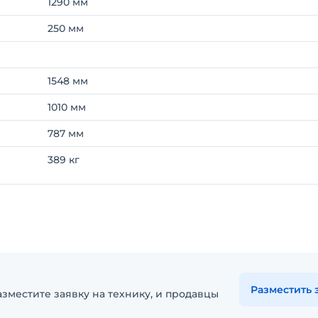
1290 мм
250 мм
1548 мм
1010 мм
787 мм
389 кг
Разместить 
зместите заявку на технику, и продавцы