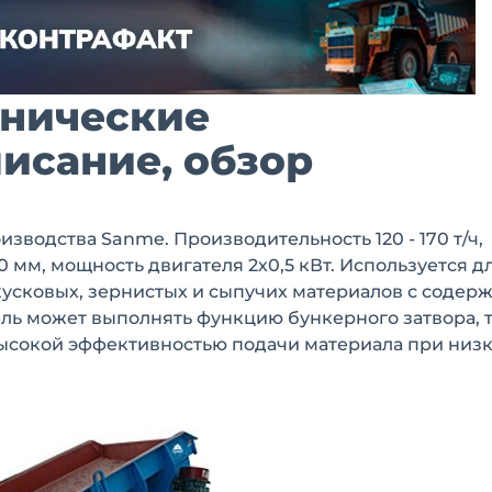
хнические
писание, обзор
водства Sanme. Производительность 120 - 170 т/ч,
мм, мощность двигателя 2х0,5 кВт. Используется д
усковых, зернистых и сыпучих материалов с содер
ель может выполнять функцию бункерного затвора, т
 высокой эффективностью подачи материала при низ