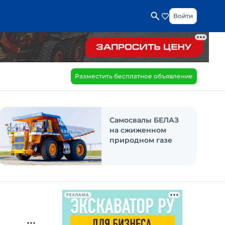
Войти
Разместить бесплатное объявление
Самосвалы БЕЛАЗ
на сжиженном
природном газе
РЕКЛАМА