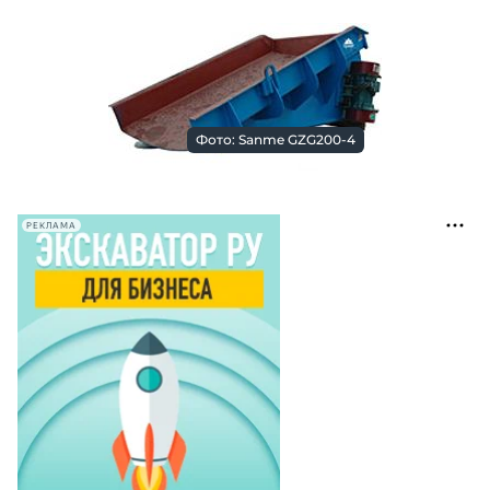
Фото: Sanme GZG200-4
РЕКЛАМА