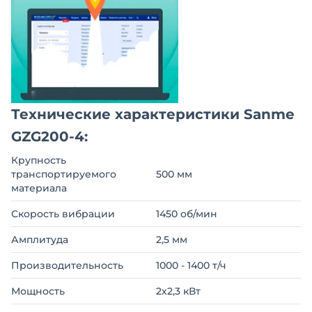
Технические характеристики Sanme
GZG200-4:
Крупность
транспортируемого
500 мм
материала
Скорость вибрации
1450 об/мин
Амплитуда
2,5 мм
Производительность
1000 - 1400 т/ч
Мощность
2х2,3 кВт