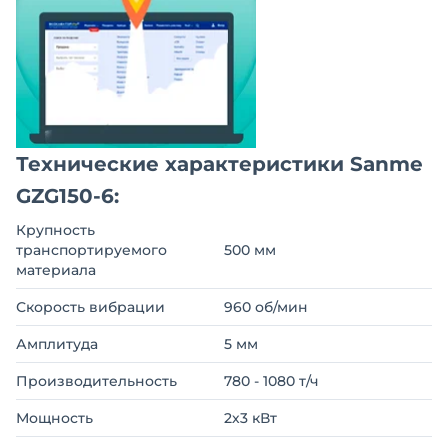
Технические характеристики Sanme
GZG150-6:
Крупность
транспортируемого
500 мм
материала
Скорость вибрации
960 об/мин
Амплитуда
5 мм
Производительность
780 - 1080 т/ч
Мощность
2х3 кВт