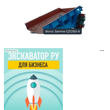
Фото: Sanme GZG150-6
РЕКЛАМА