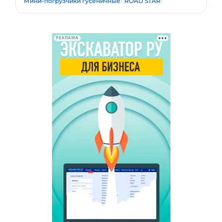
Мини-погрузчики гусеничные
ROAD STAR
РЕКЛАМА