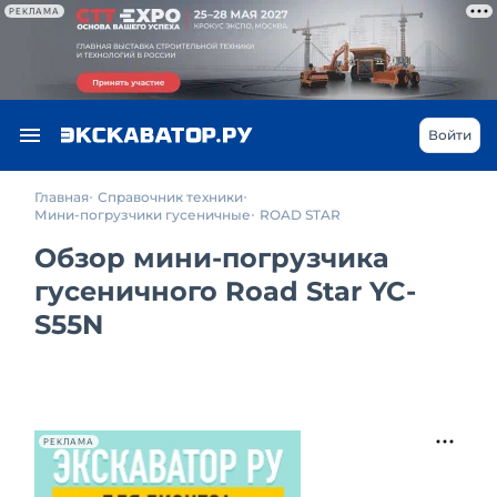
РЕКЛАМА
Войти
Главная
Справочник техники
Мини-погрузчики гусеничные
ROAD STAR
Обзор мини-погрузчика
гусеничного Road Star YC-
S55N
РЕКЛАМА