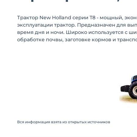
Трактор New Holland серии T8 - мощный, эк
эксплуатации трактор. Предназначен для вы
время дня и ночи. Широко используется с ш
обработке почвы, заготовке кормов и трансп
Вся информация взята из открытых источников