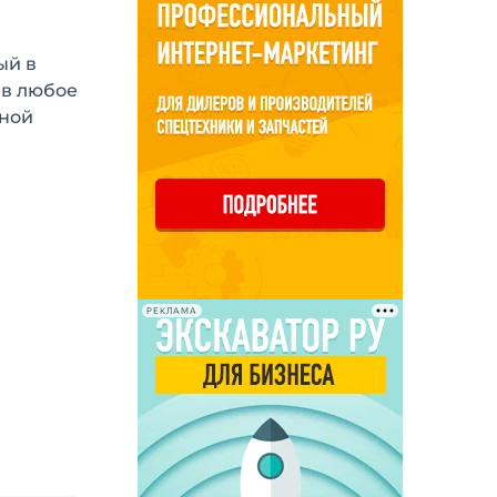
ый в
 в любое
вной
РЕКЛАМА