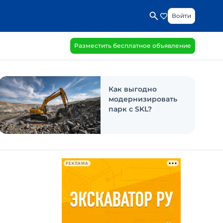
Войти
Разместить бесплатное объявление
Как выгодно
модернизировать
парк с SKL?
РЕКЛАМА