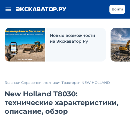
Войти
Новые возможности
на Экскаватор Ру
Главная
Справочник техники
Тракторы
NEW HOLLAND
New Holland T8030:
технические характеристики,
описание, обзор