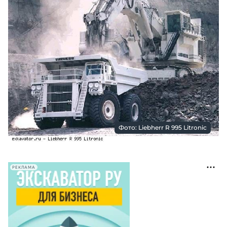
Фото: Liebherr R 995 Litronic
РЕКЛАМА