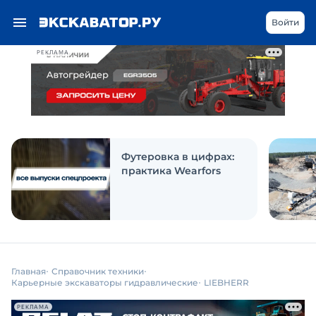
Войти
РЕКЛАМА
Футеровка в цифрах:
практика Wearfors
Главная
Справочник техники
Карьерные экскаваторы гидравлические
LIEBHERR
РЕКЛАМА