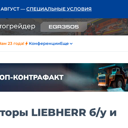
Ь АВГУСТ —
СПЕЦИАЛЬНЫЕ УСЛОВИЯ
Нам 23 года!
Конференции
Еще
торы LIEBHERR б/у и