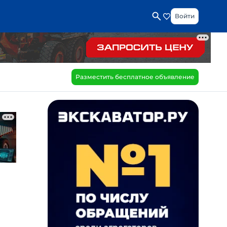
Войти
Разместить бесплатное объявление