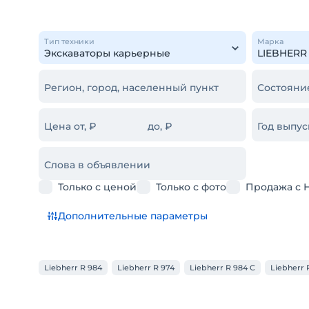
Тип техники
Марка
Регион, город, населенный пункт
Состояни
Цена от, ₽
до, ₽
Год выпус
Слова в объявлении
Только с ценой
Только с фото
Продажа с 
Дополнительные параметры
Liebherr R 984
Liebherr R 974
Liebherr R 984 C
Liebherr R