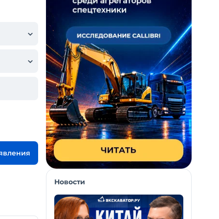
ъявления
Новости