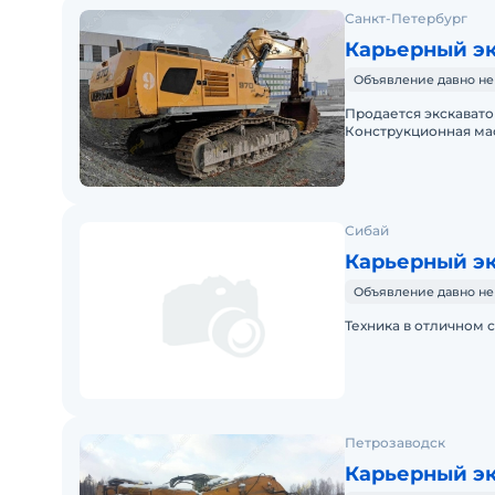
Санкт-Петербург
Карьерный эк
Объявление давно не
Продается экскаватор 
Конструкционная масс
Москве. В нал
Сибай
Карьерный эк
Объявление давно не
Техника в отличном с
Петрозаводск
Карьерный эк