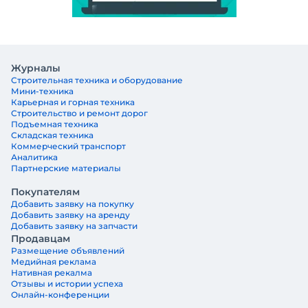
Журналы
Строительная техника и оборудование
Мини-техника
Карьерная и горная техника
Строительство и ремонт дорог
Подъемная техника
Складская техника
Коммерческий транспорт
Аналитика
Партнерские материалы
Покупателям
Добавить заявку на покупку
Добавить заявку на аренду
Добавить заявку на запчасти
Продавцам
Размещение объявлений
Медийная реклама
Нативная рекалма
Отзывы и истории успеха
Онлайн-конференции