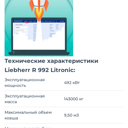
Технические характеристики
Liebherr R 992 Litronic:
Эксплуатационная
492 кВт
мощность
Эксплуатационная
143000 кг
масса
Максимальный объем
9,50 м3
ковша