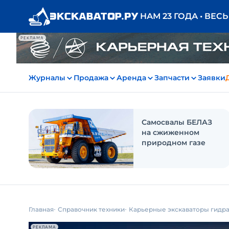
НАМ 23 ГОДА • ВЕС
РЕКЛАМА
Журналы
Продажа
Аренда
Запчасти
Заявки
Самосвалы БЕЛАЗ
на сжиженном
природном газе
Главная
Справочник техники
Карьерные экскаваторы гидр
РЕКЛАМА