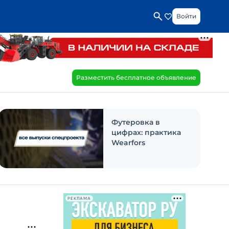
Войти
Разместить бесплатное объявление
Футеровка в
цифрах: практика
Wearfors
РЕКЛАМА