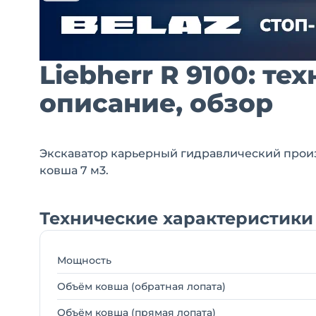
Liebherr R 9100: т
описание, обзор
Экскаватор карьерный гидравлический произво
ковша 7 м3.
Технические характеристики L
Мощность
Объём ковша (обратная лопата)
Объём ковша (прямая лопата)