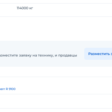
114000 кг
Разместить 
зместите заявку на технику, и продавцы
herr R 9100