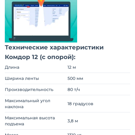
Технические характеристики
Комдор 12 (с опорой):
Длина
12 м
Ширина ленты
500 мм
Производительность
80 т/ч
Максимальный угол
18 градусов
наклона
Максимальная высота
3,8 м
подъема