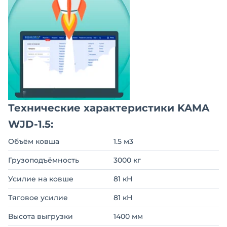
Технические характеристики KAMA
WJD-1.5:
Объём ковша
1.5 м3
Грузоподъёмность
3000 кг
Усилие на ковше
81 кН
Тяговое усилие
81 кН
Высота выгрузки
1400 мм