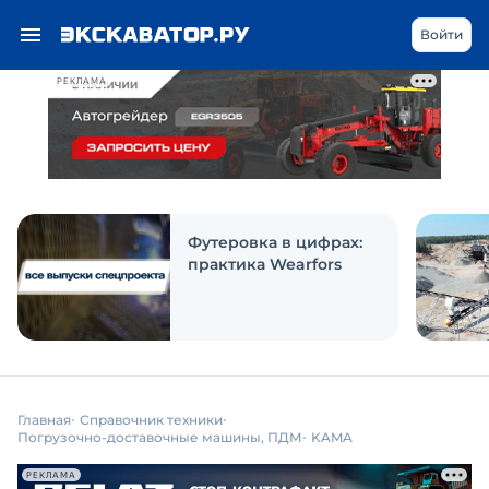
Войти
РЕКЛАМА
Футеровка в цифрах:
практика Wearfors
Главная
Справочник техники
Погрузочно-доставочные машины, ПДМ
KAMA
РЕКЛАМА