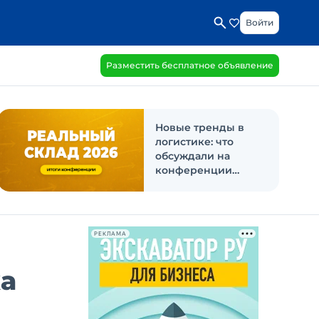
Войти
Разместить бесплатное объявление
Новые тренды в
логистике: что
обсуждали на
конференции
«Реальный склад
2026»
РЕКЛАМА
ка