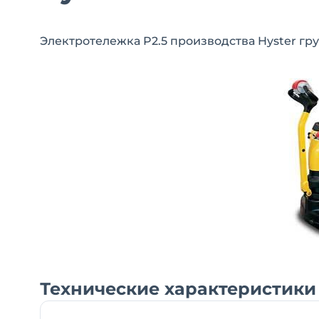
Электротележка P2.5 производства Hyster гр
Технические характеристики H