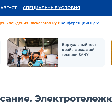
Ь АВГУСТ —
СПЕЦИАЛЬНЫЕ УСЛОВИЯ
День рождения Экскаватор Ру
Конференции
Еще
Виртуальный тест-
драйв складской
техники SANY
исание. Электротележ