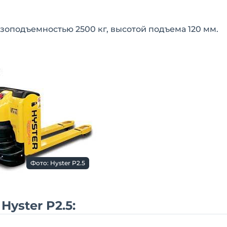
узоподъемностью 2500 кг, высотой подъема 120 мм.
Фото: Hyster P2.5
yster P2.5: