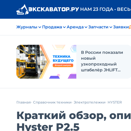
НАМ 23 ГОДА • ВЕС
Журналы
Продажа
Аренда
Запчасти
Заявки
В России показали
новый
узкопроходный
штабелёр JHLIFT
Zenith
Главная
Справочник техники
Электротележки
HYSTER
Краткий обзор, оп
Hyster P2.5