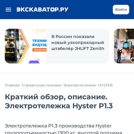
Войти
В России показали
новый узкопроходный
штабелёр JHLIFT Zenith
Главная
Справочник техники
Электротележки
HYSTER
Краткий обзор, описание.
Электротележка Hyster P1.3
Электротележка P1.3 производства Hyster
грузоподъемностью 1300 кг, высотой подъема