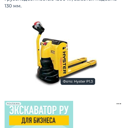
130 мм.
Фото: Hyster P1.3
РЕКЛАМА