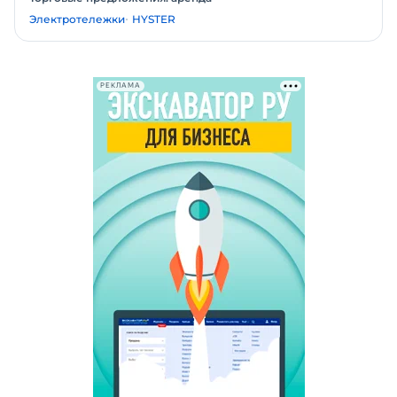
Электротележки
HYSTER
РЕКЛАМА