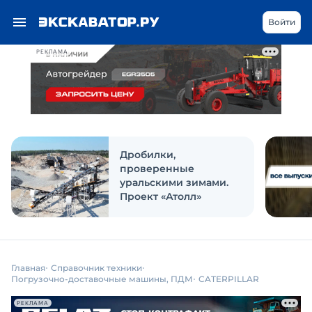
Войти
РЕКЛАМА
Дробилки,
проверенные
уральскими зимами.
Проект «Атолл»
Главная
Справочник техники
Погрузочно-доставочные машины, ПДМ
CATERPILLAR
РЕКЛАМА