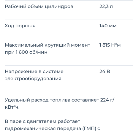
Рабочий объем цилиндров
22,3 л
Ход поршня
140 мм
Максимальный крутящий момент
1 815 Н*м
при 1 600 об/мин
Напряжение в системе
24 В
электрооборудования
Удельный расход топлива составляет 224 г/
кВт*ч.
В паре с двигателем работает
гидромеханическая передача (ГМП) с