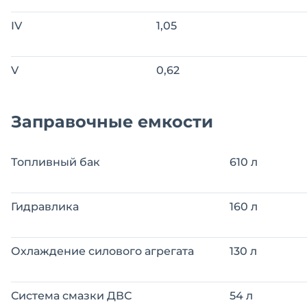
IV
1,05
V
0,62
Заправочные емкости
Топливный бак
610 л
Гидравлика
160 л
Охлаждение силового агрегата
130 л
Система смазки ДВС
54 л