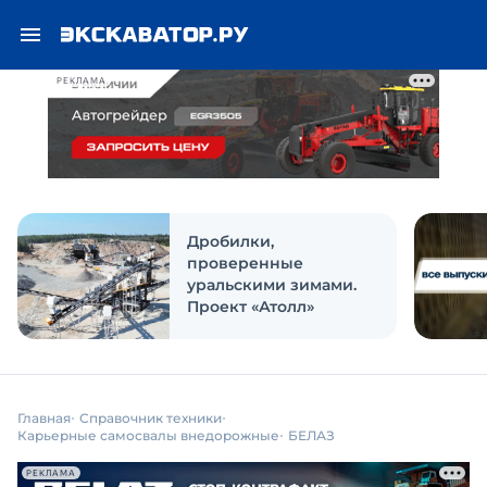
РЕКЛАМА
Дробилки,
проверенные
уральскими зимами.
Проект «Атолл»
Главная
Справочник техники
Карьерные самосвалы внедорожные
БЕЛАЗ
РЕКЛАМА