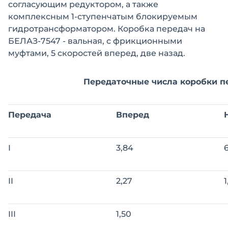
согласующим редуктором, а также
комплексным 1-ступенчатым блокируемым
гидротрансформатором. Коробка передач на
БЕЛАЗ-7547 - вальная, с фрикционными
муфтами, 5 скоростей вперед, две назад.
Передаточные числа коробки п
Передача
Вперед
I
3,84
II
2,27
1
III
1,50