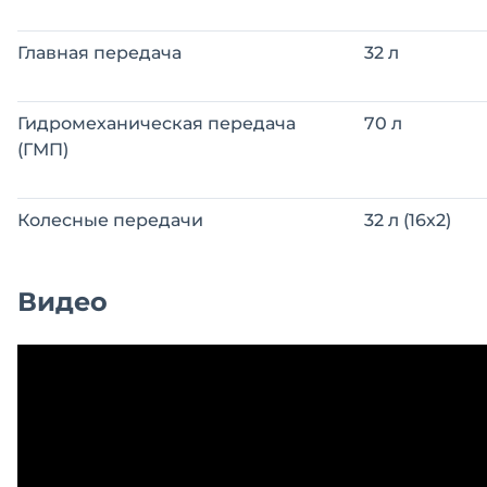
Главная передача
32 л
Гидромеханическая передача
70 л
(ГМП)
Колесные передачи
32 л (16х2)
Видео