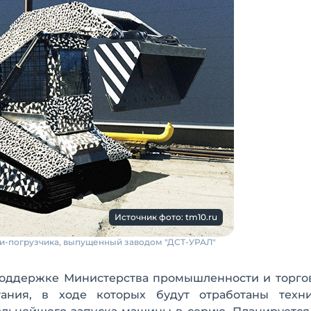
Источник фото: tm10.ru
и-погрузчика, выпущенный заводом "ДСТ-УРАЛ"
поддержке Министерства промышленности и торго
ания, в ходе которых будут отработаны техн