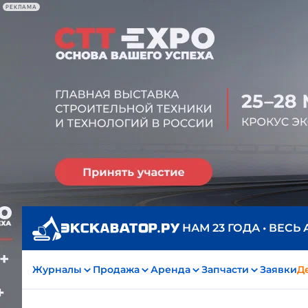
РЕКЛАМА
НАМ 23 ГОДА • ВЕСЬ
Журналы
Продажа
Аренда
Запчасти
Заявки
Д