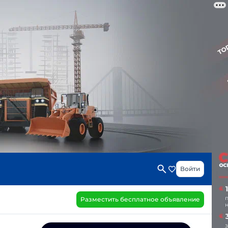
Войти
Разместить бесплатное объявление