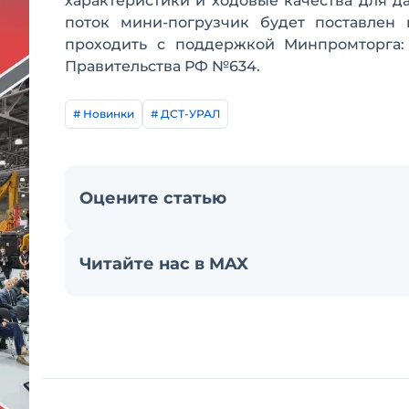
характеристики и ходовые качества для д
поток мини-погрузчик будет поставлен 
проходить с поддержкой Минпромторга:
Правительства РФ №634.
# Новинки
# ДСТ-УРАЛ
Оцените статью
Читайте нас в MAX