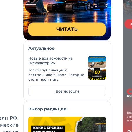
Актуальное
Новые возможности на
Экскаватор Ру
Топ-20 публикаций о
спецтехнике в июле, которые
стоит прочитать
Все новости
Выбор редакции
вли РФ.
ические