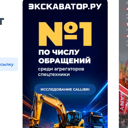
т
ссылку