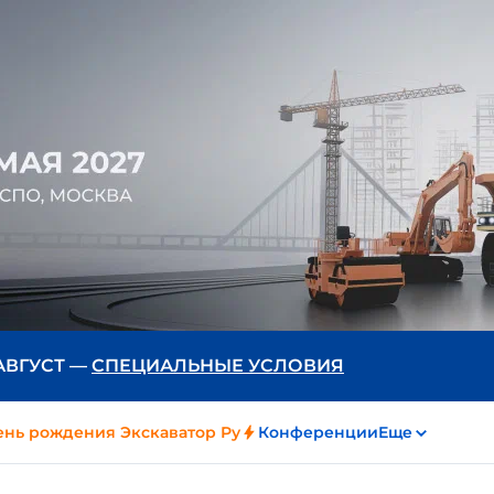
 АВГУСТ —
СПЕЦИАЛЬНЫЕ УСЛОВИЯ
ень рождения Экскаватор Ру
Конференции
Еще