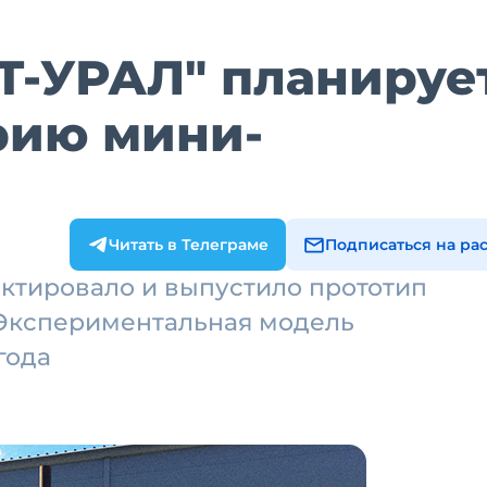
СТ-УРАЛ" планируе
рию мини-
Читать в Телеграме
Подписаться на ра
ктировало и выпустило прототип
 Экспериментальная модель
года