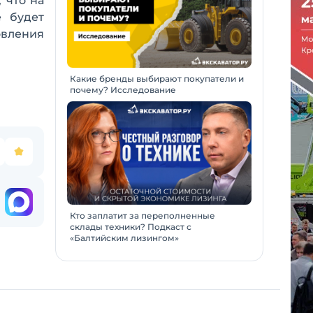
 что на
е будет
овления
Какие бренды выбирают покупатели и
почему? Исследование
Кто заплатит за переполненные
склады техники? Подкаст с
«Балтийским лизингом»