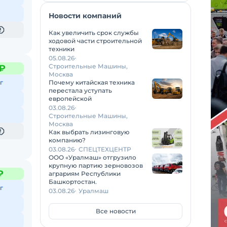
Новости компаний
Как увеличить срок службы
ходовой части строительной
техники
05.08.26
Строительные Машины,
 ₽
Москва
г
Почему китайская техника
перестала уступать
европейской
03.08.26
Строительные Машины,
Москва
Как выбрать лизинговую
компанию?
03.08.26
СПЕЦТЕХЦЕНТР
ООО «Уралмаш» отгрузило
крупную партию зерновозов
₽
аграриям Республики
Башкортостан.
г
03.08.26
Уралмаш
Все новости