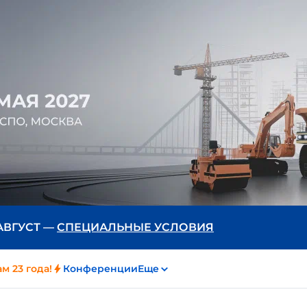
 АВГУСТ —
СПЕЦИАЛЬНЫЕ УСЛОВИЯ
м 23 года!
Конференции
Еще