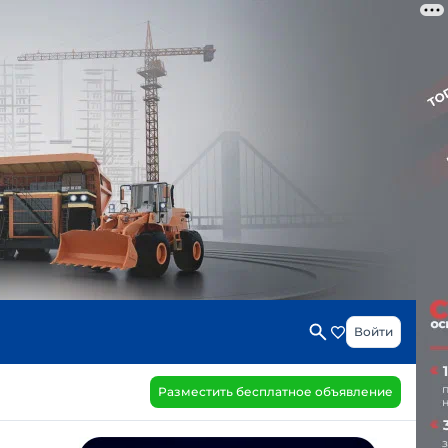
Войти
Разместить бесплатное объявление