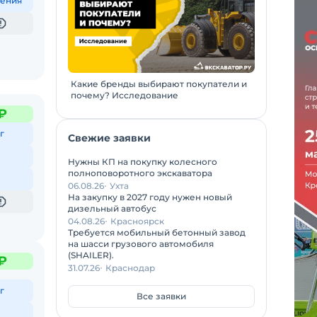
ения
Какие бренды выбирают покупатели и
почему? Исследование
₽
г
Свежие заявки
Нужны КП на покупку колесного
полноповоротного экскаватора
06.08.26
Ухта
На закупку в 2027 году нужен новый
дизельный автобус
04.08.26
Красноярск
Требуется мобильный бетонный завод
на шасси грузового автомобиля
(SHAILER).
₽
31.07.26
Краснодар
г
Все заявки