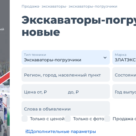
Продажа
экскаваторы
экскаваторы-погрузчики
Экскаваторы-погр
новые
Тип техники
Марка
Регион, город, населенный пункт
Состояни
Цена от, ₽
до, ₽
Год выпус
Слова в объявлении
Только с ценой
Только с фото
Продажа 
Дополнительные параметры