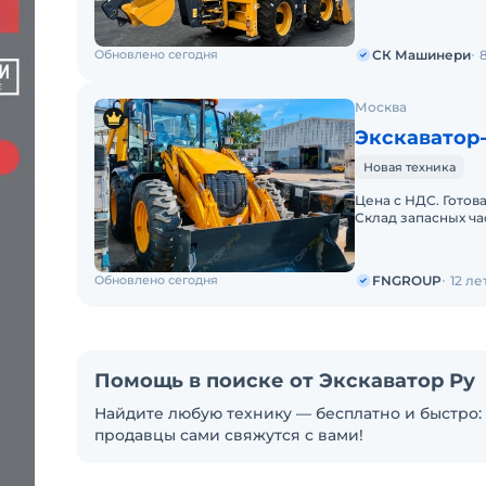
Обновлено сегодня
СК Машинери
Москва
Экскаватор-
Новая техника
Цена с НДС. Готов
Склад запасных ча
наличии новый экс
Обновлено сегодня
FNGROUP
12 л
Помощь в поиске от Экскаватор Ру
Найдите любую технику — бесплатно и быстро: 
продавцы сами свяжутся с вами!