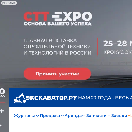
РЕКЛАМА
НАМ 23 ГОДА • ВЕСЬ
Журналы
Продажа
Аренда
Запчасти
Заявки
На