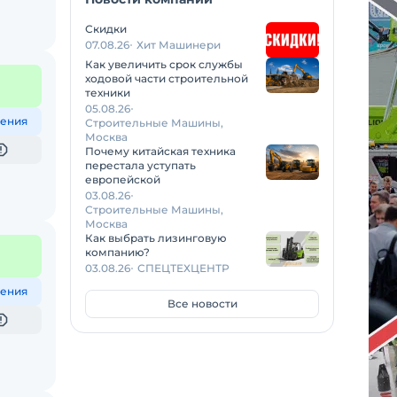
Скидки
07.08.26
Хит Машинери
Как увеличить срок службы
ходовой части строительной
техники
05.08.26
ения
Строительные Машины,
Москва
Почему китайская техника
перестала уступать
европейской
03.08.26
Строительные Машины,
Москва
Как выбрать лизинговую
компанию?
03.08.26
СПЕЦТЕХЦЕНТР
ения
Все новости