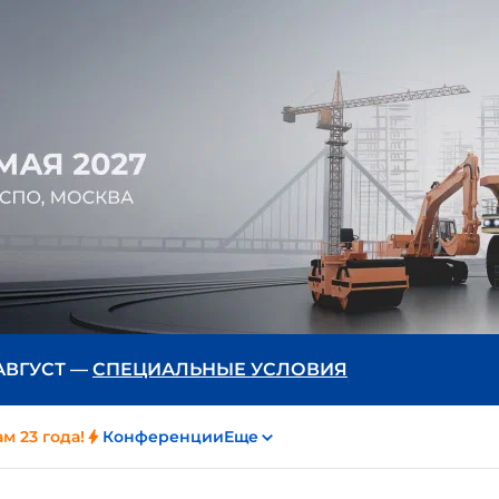
 АВГУСТ —
СПЕЦИАЛЬНЫЕ УСЛОВИЯ
м 23 года!
Конференции
Еще