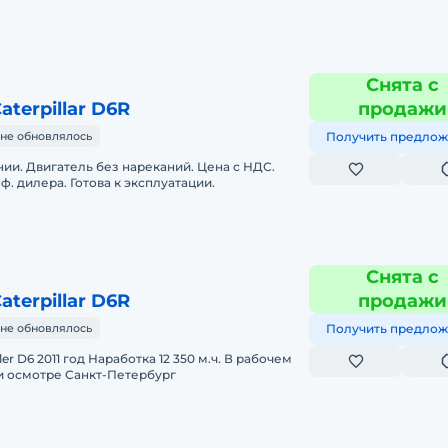
Снята с
terpillar D6R
продажи
не обновлялось
Получить предлож
ии. Двигатель без нареканий. Цена с НДС.
. дилера. Готова к эксплуатации.
Снята с
terpillar D6R
продажи
не обновлялось
Получить предлож
er D6 2011 год Наработка 12 350 м.ч. В рабочем
и осмотре Санкт-Петербург