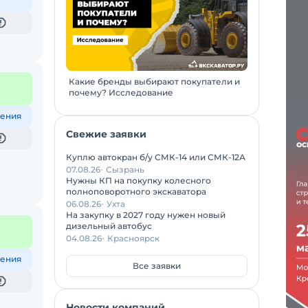
Какие бренды выбирают покупатели и
почему? Исследование
ения
Свежие заявки
Куплю автокран б/у СМК-14 или СМК-12А
07.08.26
Сызрань
Нужны КП на покупку колесного
полноповоротного экскаватора
06.08.26
Ухта
На закупку в 2027 году нужен новый
дизельный автобус
04.08.26
Красноярск
ения
Все заявки
Новости компаний