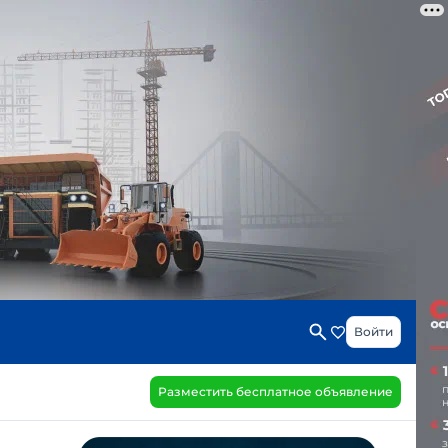
Войти
Разместить бесплатное объявление