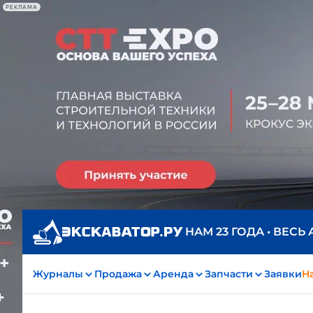
РЕКЛАМА
НАМ 23 ГОДА • ВЕСЬ
Журналы
Продажа
Аренда
Запчасти
Заявки
На