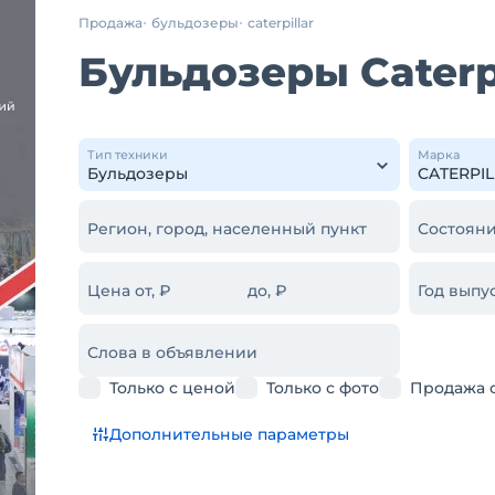
Продажа
бульдозеры
caterpillar
Бульдозеры Caterp
Тип техники
Марка
Регион, город, населенный пункт
Состояни
Цена от, ₽
до, ₽
Год выпус
Слова в объявлении
Только с ценой
Только с фото
Продажа 
Дополнительные параметры