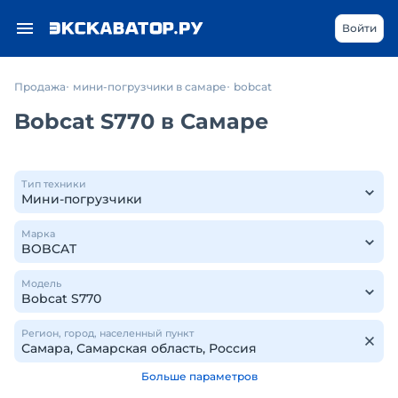
Войти
Продажа
мини-погрузчики в самаре
bobcat
Bobcat S770 в Самаре
Тип техники
Марка
Модель
Регион, город, населенный пункт
Больше параметров