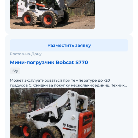
Разместить заявку
Ростов-на-Дону
Мини-погрузчик Bobcat S770
Б/у
Может эксплуатироваться при температуре до -20
градусов С. Скидки за покупку нескольких единиц. Техника
растаможена, предоставим пакет документов для ТС.