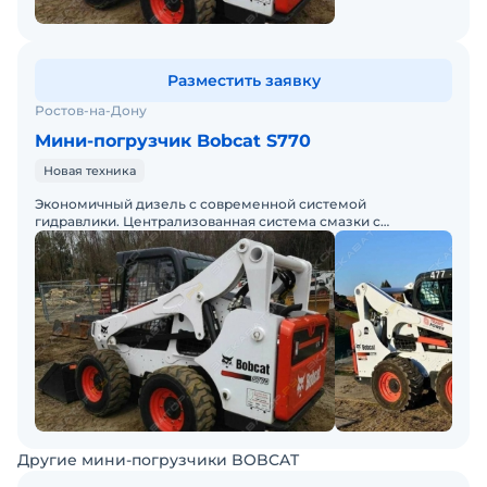
Разместить заявку
Ростов-на-Дону
Мини-погрузчик Bobcat S770
Новая техника
Экономичный дизель с современной системой
гидравлики. Централизованная система смазки с
компьютерным управлением. Цена с НДС. Комфортная
кабина, есть кондиционе
Другие мини-погрузчики BOBCAT