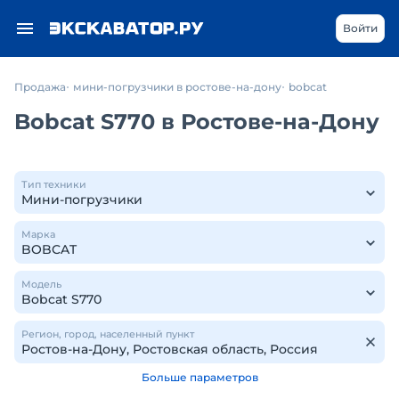
Войти
Продажа
мини-погрузчики в ростове-на-дону
bobcat
Bobcat S770 в Ростове-на-Дону
Тип техники
Марка
Модель
Регион, город, населенный пункт
Больше параметров