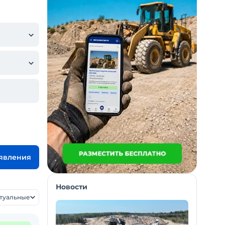
ъявления
Новости
ктуальные