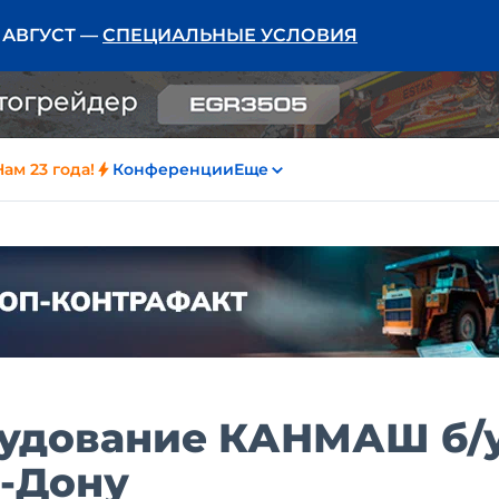
Ь АВГУСТ —
СПЕЦИАЛЬНЫЕ УСЛОВИЯ
Нам 23 года!
Конференции
Еще
удование КАНМАШ б/у
а-Дону