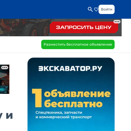
Войти
Разместить бесплатное объявление
 и