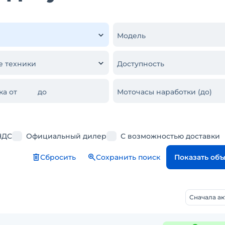
Модель
е техники
Доступность
ка от
до
Моточасы наработки (до)
НДС
Официальный дилер
С возможностью доставки
Сбросить
Сохранить поиск
Показать об
Сначала а