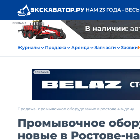
НАМ 23 ГОДА • ВЕС
РЕКЛАМА
Журналы
Продажа
Аренда
Запчасти
Заявки
РЕКЛАМА
Продажа
промывочное оборудование в ростове-на-дону
Промывочное обор
новые в Ростове-н