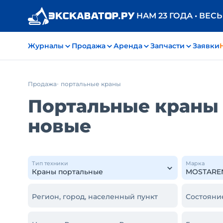
НАМ 23 ГОДА • ВЕС
Журналы
Продажа
Аренда
Запчасти
Заявки
Продажа
портальные краны
Портальные краны
новые
Тип техники
Марка
Регион, город, населенный пункт
Состояни