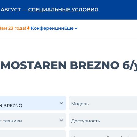
Ь АВГУСТ —
СПЕЦИАЛЬНЫЕ УСЛОВИЯ
Нам 23 года!
Конференции
Еще
 MOSTAREN BREZNO б/
Модель
е техники
Доступность