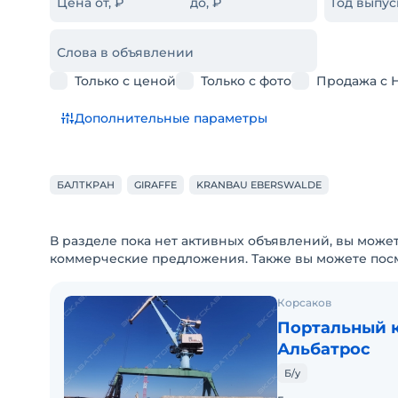
Цена от, ₽
до, ₽
Год выпус
Слова в объявлении
Только с ценой
Только с фото
Продажа с 
Дополнительные параметры
БАЛТКРАН
GIRAFFE
KRANBAU EBERSWALDE
В разделе пока нет активных объявлений, вы может
коммерческие предложения. Также вы можете пос
Корсаков
Портальный к
Альбатрос
Б/у