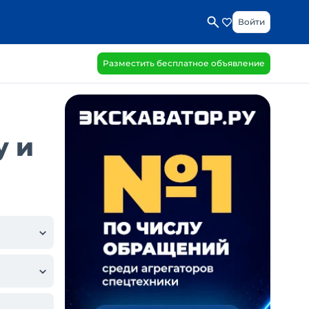
Войти
Разместить бесплатное объявление
у и