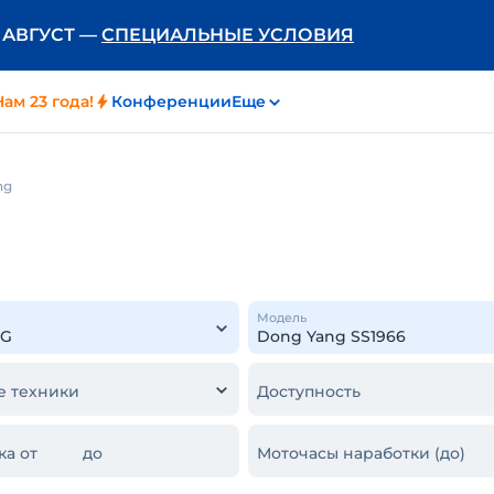
Ь АВГУСТ —
СПЕЦИАЛЬНЫЕ УСЛОВИЯ
Нам 23 года!
Конференции
Еще
ng
Модель
е техники
Доступность
ка от
до
Моточасы наработки (до)