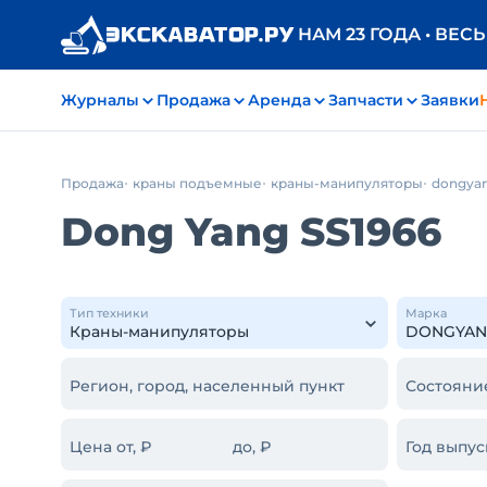
НАМ 23 ГОДА • ВЕС
Журналы
Продажа
Аренда
Запчасти
Заявки
Продажа
краны подъемные
краны-манипуляторы
dongya
Dong Yang SS1966
Тип техники
Марка
Регион, город, населенный пункт
Состояни
Цена от, ₽
до, ₽
Год выпус