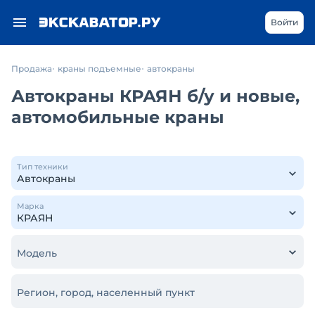
Войти
Продажа
краны подъемные
автокраны
Автокраны КРАЯН б/у и новые,
автомобильные краны
Тип техники
Марка
Модель
Регион, город, населенный пункт