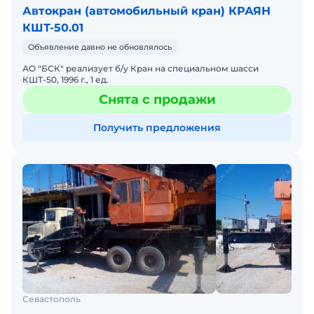
Автокран (автомобильный кран) КРАЯН
КШТ-50.01
Объявление давно не обновлялось
АО "БСК" реализует б/у Кран на специальном шасси
КШТ-50, 1996 г., 1 ед.
Снята с продажи
Получить предложения
Севастополь