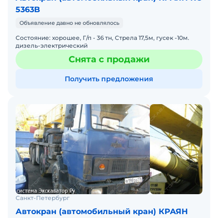
5363B
Объявление давно не обновлялось
Состояние: хорошее, Г/п - 36 тн, Стрела 17,5м, гусек -10м.
дизель-электрический
Снята с продажи
Получить предложения
Санкт-Петербург
Автокран (автомобильный кран) КРАЯН