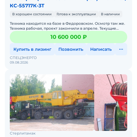
КС-55717К-3Т
В хорошем состоянии
Готова к эксплуатации
В наличии
Техника находится на базе в Федоровском. Осмотр там же.
Техника рабочая, проект закончили в апреле. Текущие
проекты не требую такую технику. В хорошем состояни
10 600 000 ₽
Купить в лизинг
Позвонить
Написать
СПЕЦЭНЕРГО
09.08.2026
Стерлитамак