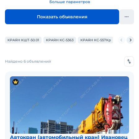
Больше параметров
Показать объявления
КРАЯН КШТ-50.01
КРАЯН КС-5363
КРАЯН КС-557Кр
Найдено 6 объявлений
Автокран (автомобильный кран) Ивановец