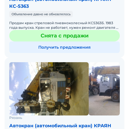
КС-5363
Объявление давно не обновлялось
Продам кран стреловой пневмоколесный КС5363Б. 1983
года выпуска. Кран не работает, нужен ремонт двигателя и
металлоконструкций.
Снята с продажи
Получить предложения
Рязань
Автокран (автомобильный кран) КРАЯН