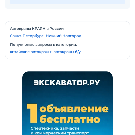
Автокраны КРАЯН в России
Санкт-Петербург
Нижний Новгород
Популярные запросы в категории:
китайские автокраны
автокраны б/у