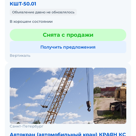
КШТ-50.01
Объявление давно не обновлялось
В хорошем состоянии
Снята с продажи
Получить предложения
Вертикаль
Санкт-Петербург
Автокран (автомобильный кран) КРАЯН КС