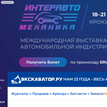
РЕКЛАМА
НАМ 23 ГОДА • ВЕСЬ
Журналы
Продажа
Аренда
Запчасти
Заявки
На