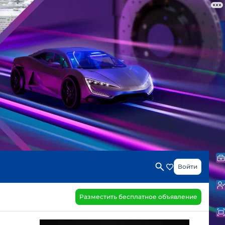
Войти
Разместить бесплатное объявление