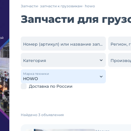
Запчасти
запчасти к грузовикам
howo
Запчасти для гру
Номер (артикул) или название запчасти
Регион, 
Категория
Произво
Марка техники
Доставка по России
Найдено 3 объявления