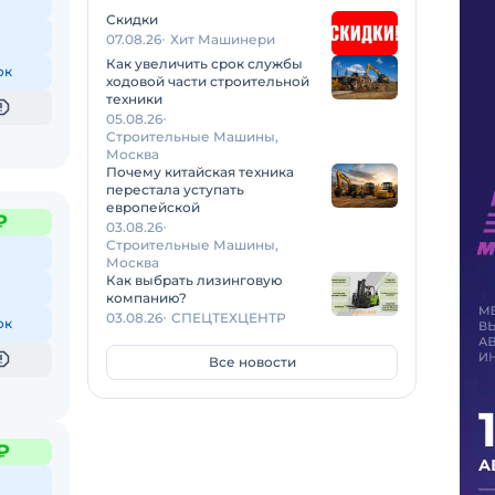
Скидки
07.08.26
Хит Машинери
Как увеличить срок службы
ок
ходовой части строительной
техники
05.08.26
Строительные Машины,
Москва
Почему китайская техника
перестала уступать
европейской
₽
03.08.26
Строительные Машины,
Москва
Как выбрать лизинговую
компанию?
03.08.26
СПЕЦТЕХЦЕНТР
ок
Все новости
₽