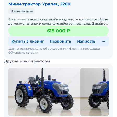
Мини-трактор Уралец 2200
Новая техника
В наличии трактора под любые задачи: от малого хозяйства
до коммунальных и сельскохозяйственных нужд. Давайте
подберем трактор под ваши задачи — просто напиши
615 000 ₽
Купить в лизинг
Позвонить
Написать
Центр технического оборудования
6 лет на площадке
Обновлено сегодня
Другие мини-тракторы