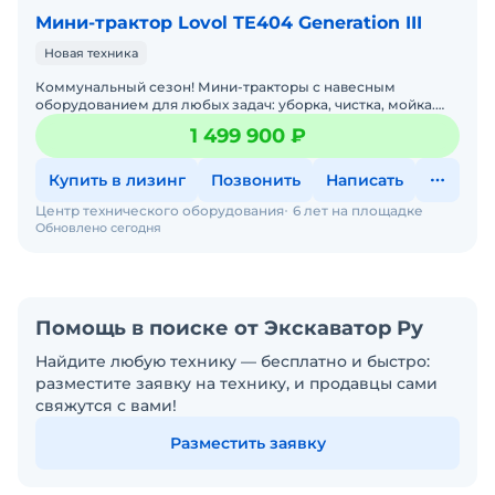
Мини-трактор Lovol TE404 Generation III
Новая техника
Коммунальный сезон! Мини-тракторы с навесным
оборудованием для любых задач: уборка, чистка, мойка.
Давайте подберем минитрактор под ваши задачи — просто
1 499 900 ₽
напиш
Купить в лизинг
Позвонить
Написать
Центр технического оборудования
6 лет на площадке
Обновлено сегодня
Помощь в поиске от Экскаватор Ру
Найдите любую технику — бесплатно и быстро:
разместите заявку на технику, и продавцы сами
свяжутся с вами!
Разместить заявку