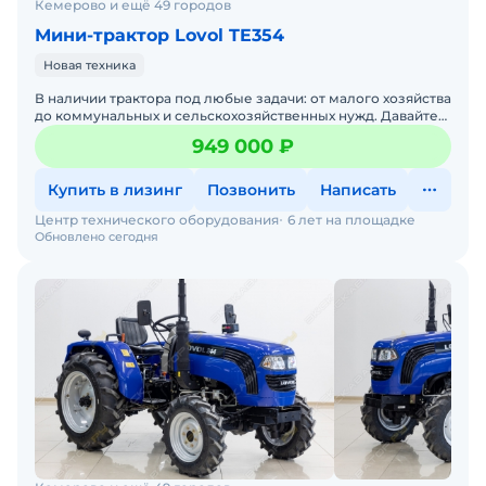
Кемерово и ещё 49 городов
Мини-трактор Lovol TE354
Новая техника
В наличии трактора под любые задачи: от малого хозяйства
до коммунальных и сельскохозяйственных нужд. Давайте
подберем трактор под ваши задачи — просто напиши
949 000 ₽
Купить в лизинг
Позвонить
Написать
Центр технического оборудования
6 лет на площадке
Обновлено сегодня