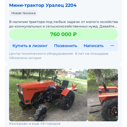
Мини-трактор Уралец 2204
Новая техника
В наличии трактора под любые задачи: от малого хозяйства
до коммунальных и сельскохозяйственных нужд. Давайте
подберем трактор под ваши задачи — просто напи
760 000 ₽
Купить в лизинг
Позвонить
Написать
Центр технического оборудования
6 лет на площадке
Обновлено сегодня
Кемерово и ещё 49 городов