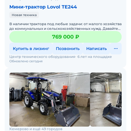
Мини-трактор Lovol TE244
Новая техника
В наличии трактора под любые задачи: от малого хозяйства
до коммунальных и сельскохозяйственных нужд. Давайте
подберем трактор под ваши задачи — просто напиши
769 000 ₽
Купить в лизинг
Позвонить
Написать
Центр технического оборудования
6 лет на площадке
Обновлено сегодня
Кемерово и ещё 49 городов