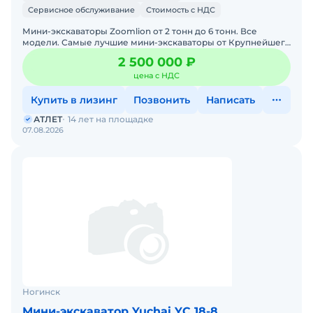
Сервисное обслуживание
Стоимость с НДС
Мини-экскаваторы Zoomlion от 2 тонн до 6 тонн. Все
модели. Самые лучшие мини-экскаваторы от Крупнейшего
производителя ZOOMLION из Китая, в наличии со складов в
2 500 000 ₽
цена с НДС
Купить в лизинг
Позвонить
Написать
АТЛЕТ
14 лет на площадке
07.08.2026
Ногинск
Мини-экскаватор Yuchai YC 18-8