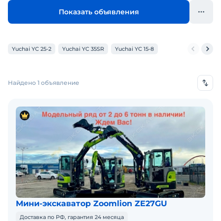
Показать объявления
Yuchai YC 25-2
Yuchai YC 35SR
Yuchai YC 15-8
Найдено 1 объявление
Мини-экскаватор Zoomlion ZE27GU
Доставка по РФ, гарантия 24 месяца