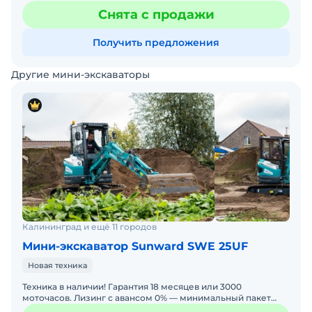
живые, обмен на легковое авто
Снята с продажи
Получить предложения
Другие мини-экскаваторы
Калининград и ещё 11 городов
Мини-экскаватор Sunward SWE 25UF
Новая техника
Техника в наличии! Гарантия 18 месяцев или 3000
моточасов. Лизинг с авансом 0% — минимальный пакет
документов. Доставка по всей России и любая форма