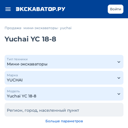
Войти
Продажа
мини-экскаваторы
yuchai
Yuchai YC 18-8
Тип техники
Марка
Модель
Регион, город, населенный пункт
Больше параметров