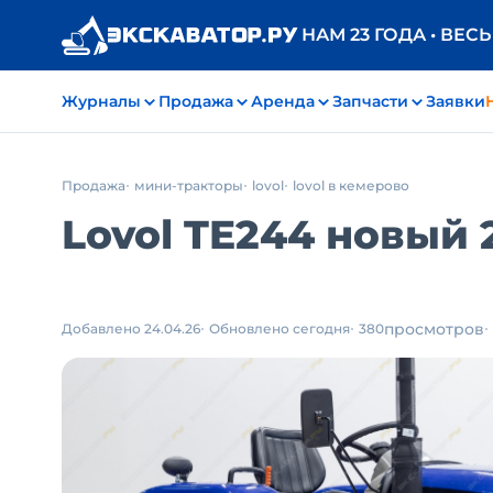
НАМ 23 ГОДА • ВЕС
Журналы
Продажа
Аренда
Запчасти
Заявки
Продажа
мини-тракторы
lovol
lovol в кемерово
Lovol TE244 новый 2
просмотров
Добавлено 24.04.26
Обновлено сегодня
380