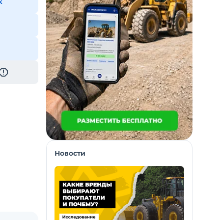
к
Новости