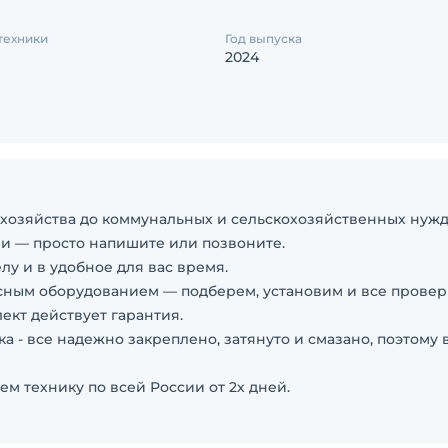
техники
Год выпуска
2024
о хозяйства до коммунальных и сельскохозяйственных нужд
чи — просто напишите или позвоните.
лу и в удобное для вас время.
сным оборудованием — подберем, установим и все провер
ект действует гарантия.
 - все надежно закреплено, затянуто и смазано, поэтому 
ем технику по всей России от 2х дней.