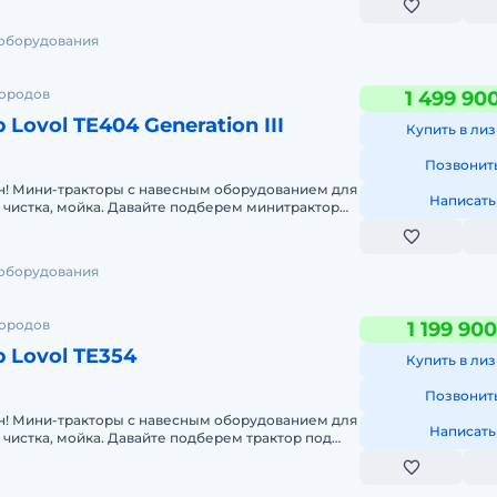
 оборудования
городов
1 499 90
Lovol TE404 Generation III
Купить в лиз
Позвонит
! Мини-тракторы с навесным оборудованием для
Написать
авайте подберем минитрактор
просто напиш
 оборудования
городов
1 199 90
 Lovol TE354
Купить в лиз
Позвонит
! Мини-тракторы с навесным оборудованием для
Написать
авайте подберем трактор под
то напишите