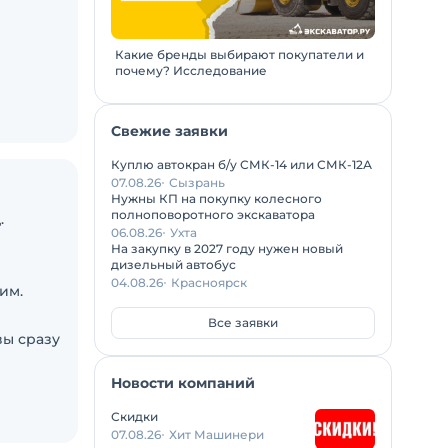
Какие бренды выбирают покупатели и
почему? Исследование
Свежие заявки
Куплю автокран б/у СМК-14 или СМК-12А
07.08.26
Сызрань
Нужны КП на покупку колесного
полноповоротного экскаватора
.
06.08.26
Ухта
На закупку в 2027 году нужен новый
дизельный автобус
04.08.26
Красноярск
им.
Все заявки
вы сразу
Новости компаний
Скидки
07.08.26
Хит Машинери