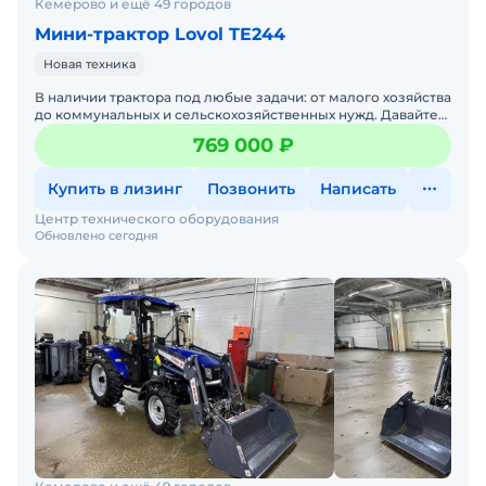
Кемерово и ещё 49 городов
Мини-трактор Lovol TE244
Новая техника
В наличии трактора под любые задачи: от малого хозяйства
до коммунальных и сельскохозяйственных нужд. Давайте
подберем трактор под ваши задачи — просто напиши
769 000 ₽
Купить в лизинг
Позвонить
Написать
Центр технического оборудования
Обновлено сегодня