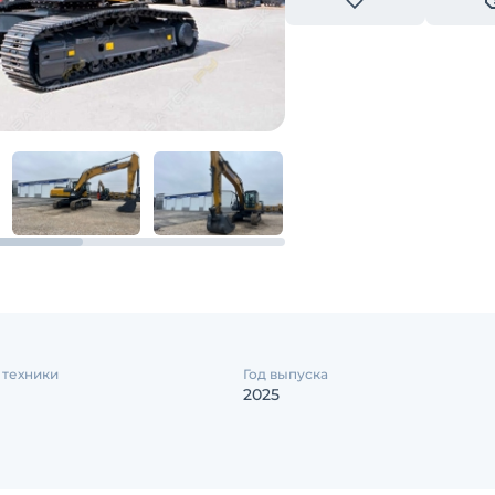
 техники
Год выпуска
2025