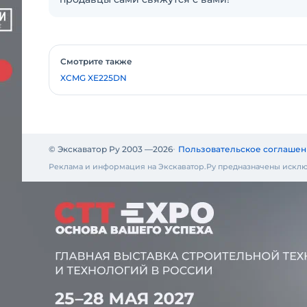
Смотрите также
XCMG XE225DN
© Экскаватор Ру 2003 —
2026
Пользовательское соглашен
Реклама и информация на Экскаватор.Ру предназначены исклю