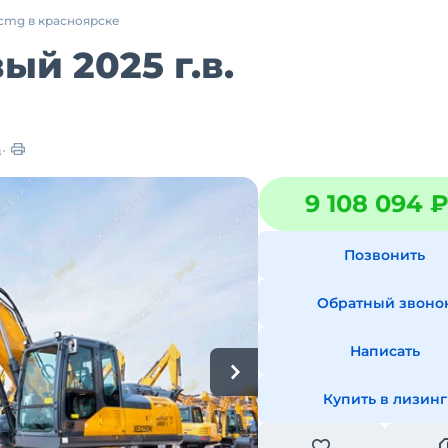
cmg в красноярске
й 2025 г.в.
в
9 108 094 
Позвонить
Обратный звоно
Написать
Купить в лизинг