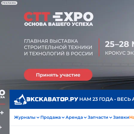
РЕКЛАМА
НАМ 23 ГОДА • ВЕСЬ
Журналы
Продажа
Аренда
Запчасти
Заявки
На