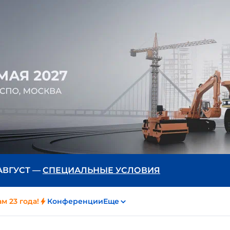
 АВГУСТ —
СПЕЦИАЛЬНЫЕ УСЛОВИЯ
м 23 года!
Конференции
Еще