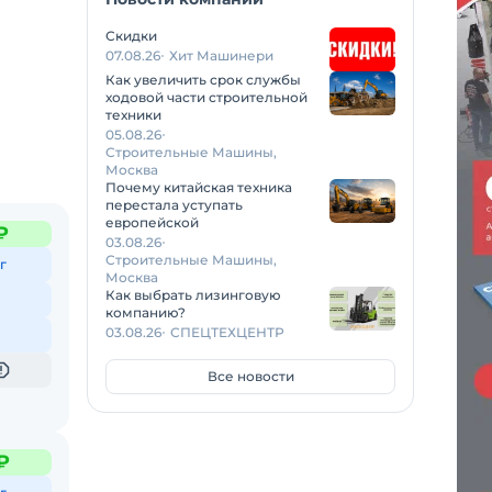
Скидки
07.08.26
Хит Машинери
Как увеличить срок службы
ходовой части строительной
техники
05.08.26
Д,
Строительные Машины,
Москва
Почему китайская техника
перестала уступать
европейской
₽
03.08.26
Строительные Машины,
г
Москва
Как выбрать лизинговую
компанию?
03.08.26
СПЕЦТЕХЦЕНТР
Все новости
₽