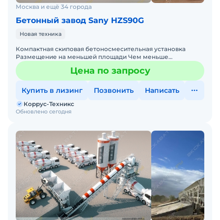
Москва и ещё 34 города
Бетонный завод Sany HZS90G
Новая техника
Компактная скиповая бетоносмесительная установка
Размещение на меньшей площади Чем меньше
занимаемая площадь, тем меньше затраты на
Цена по запросу
строительство Простота мо
Купить в лизинг
Позвонить
Написать
Коррус-Техникс
Обновлено сегодня