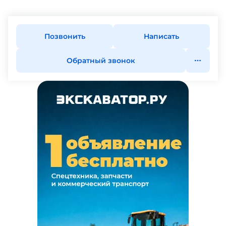
Позвонить
Написать
Обратный звонок