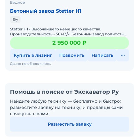
Видное
Бетонный завод Stetter Н1
Б/у
Stetter Н1 - Высочайшего немецкого качества.
Производительность - 56 м3/ч. Бетонный завод полностью
укомплектован, за исключением: - операторской с
2 950 000 ₽
силовыми каб
Купить в лизинг
Позвонить
Написать
Давно не обновлялось
Помощь в поиске от Экскаватор Ру
Найдите любую технику — бесплатно и быстро:
разместите заявку на технику, и продавцы сами
свяжутся с вами!
Разместить заявку