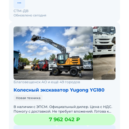
СТМ-ДВ
Обновлено сегодня
Благовещенск АО и ещё 49 городов
Колесный экскаватор Yugong YG180
Новая техника
В наличии с ЭПСМ. Официальный дилер. Цена с НДС.
Помогу с доставкой. Не требует вложений. Готова к
эксплуатации. Возможна продажа в лизинг. Гарантия
7 962 042 ₽
12 месяцев.