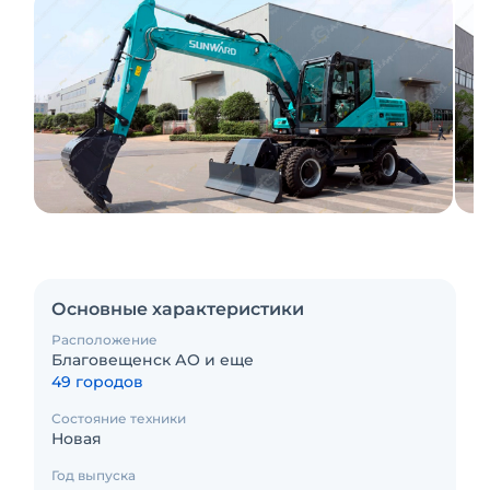
Основные характеристики
Расположение
Благовещенск АО и еще
49 городов
Состояние техники
Новая
Год выпуска