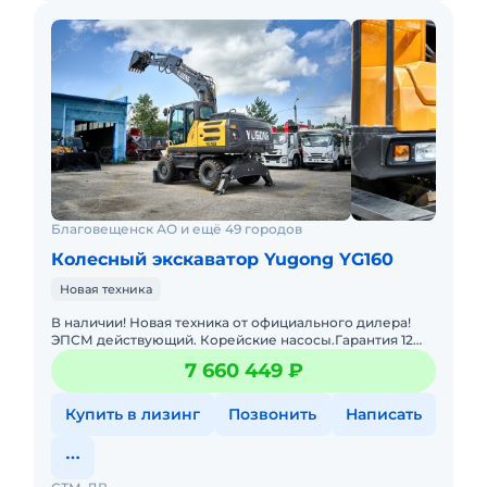
Благовещенск АО и ещё 49 городов
Колесный экскаватор Yugong YG160
Новая техника
В наличии! Новая техника от официального дилера!
ЭПСМ действующий. Корейские насосы.Гарантия 12
месяцев.Цена с НДС. Помогу с доставкой. Не требует
7 660 449 ₽
вложений. Гото
Купить в лизинг
Позвонить
Написать