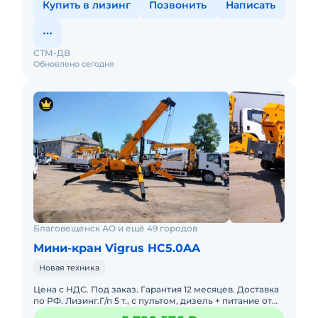
Купить в лизинг
Позвонить
Написать
СТМ-ДВ
Обновлено сегодня
Благовещенск АО и ещё 49 городов
Мини-кран Vigrus HC5.0AA
Новая техника
Цена с НДС. Под заказ. Гарантия 12 месяцев. Доставка
по РФ. Лизинг.Г/п 5 т., с пультом, дизель + питание от
380 ВМасса:5 000 кгМакс. высота подъема:15