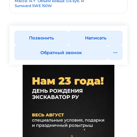
Масса: 14 т
Объем ковша: 0.6 куб. м
Sunward SWE 150W
Позвонить
Написать
Обратный звонок