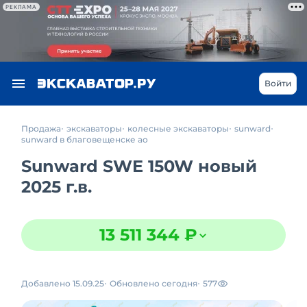
РЕКЛАМА
Войти
Продажа
экскаваторы
колесные экскаваторы
sunward
sunward в благовещенске ао
Sunward SWE 150W новый
2025 г.в.
13 511 344 ₽
Добавлено 15.09.25
Обновлено сегодня
577