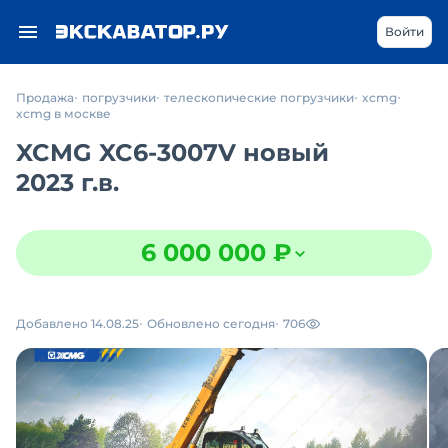
Войти
Продажа
погрузчики
телескопические погрузчики
xcmg
xcmg в москве
XCMG XC6-3007V новый
2023 г.в.
6 000 000 ₽
Добавлено 14.08.25
Обновлено сегодня
706