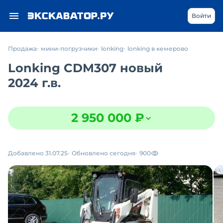
Войти
Продажа
мини-погрузчики
lonking
lonking в кемерово
Lonking CDM307 новый
2024 г.в.
2 950 000 ₽
Добавлено 31.07.25
Обновлено сегодня
900