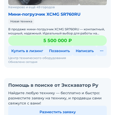
Кемерово и ещё 49 городов
Мини-погрузчик XCMG SR760RU
Новая техника
В продаже мини-погрузчик XCMG SR760RU — компактный,
мощный, надежный. Идеальный выбор для работы на
стройке, в коммунальном хозяйстве, на складах и фермах.
5 500 000 ₽
XCMG
Купить в лизинг
Позвонить
Написать
Центр технического оборудования
Обновлено сегодня
Помощь в поиске от Экскаватор Ру
Найдите любую технику — бесплатно и быстро:
разместите заявку на технику, и продавцы сами
свяжутся с вами!
Разместить заявку