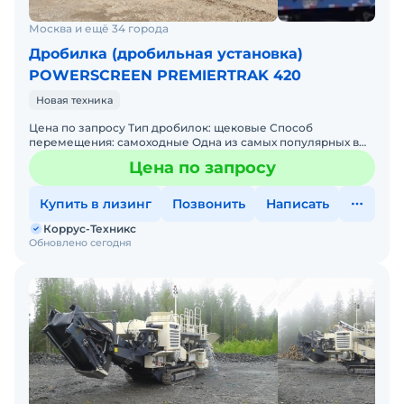
Москва и ещё 34 города
Дробилка (дробильная установка)
POWERSCREEN PREMIERTRAK 420
Новая техника
Цена по запросу Тип дробилок: щековые Способ
перемещения: самоходные Одна из самых популярных в
мире и РФ Щековая Дробилка POWERSCREEN
Цена по запросу
PREMIERTRAK (другое на
Купить в лизинг
Позвонить
Написать
Коррус-Техникс
Обновлено сегодня