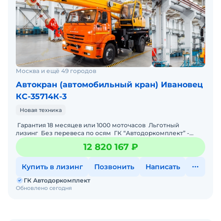
Москва и ещё 49 городов
Автокран (автомобильный кран) Ивановец
КС-35714К-3
Новая техника
Гарантия 18 месяцев или 1000 моточасов Льготный
лизинг Без перевеса по осям ГК “Автодоркомплект” -
официальный ди
12 820 167 ₽
Купить в лизинг
Позвонить
Написать
ГК Автодоркомплект
Обновлено сегодня