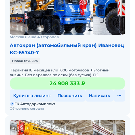
Москва и ещё 49 городов
Автокран (автомобильный кран) Ивановец
КС-65740-7
Новая техника
Гарантия 18 месяцев или 1000 моточасов Льготный
лизинг Без перевеса по осям (без гуська) ГК
“Автодоркомплект” - о
24 908 333 ₽
Купить в лизинг
Позвонить
Написать
ГК Автодоркомплект
Обновлено сегодня