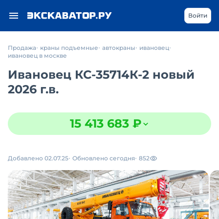
Войти
Продажа
краны подъемные
автокраны
ивановец
ивановец в москве
Ивановец КС-35714К-2 новый
2026 г.в.
15 413 683 ₽
Добавлено 02.07.25
Обновлено сегодня
852