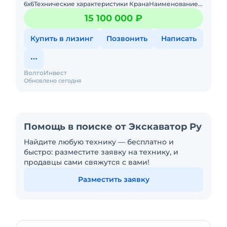
6х6Технические характеристики КранаНаименование
показателейЗначениеМаксимальный грузовой
15 100 000 ₽
момент, т·м85
Купить в лизинг
Позвонить
Написать
ВолгоИнвест
Обновлено сегодня
Помощь в поиске от Экскаватор Ру
Найдите любую технику — бесплатно и
быстро: разместите заявку на технику, и
продавцы сами свяжутся с вами!
Разместить заявку