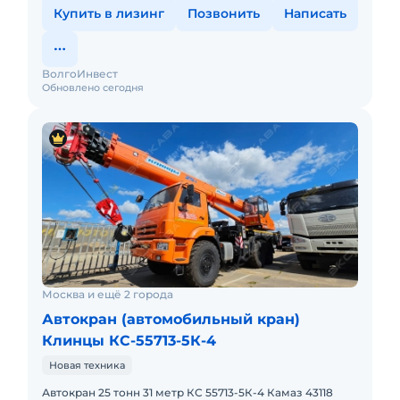
Купить в лизинг
Позвонить
Написать
ВолгоИнвест
Обновлено сегодня
Москва и ещё 2 города
Автокран (автомобильный кран)
Клинцы КС-55713-5К-4
Новая техника
Автокран 25 тонн 31 метр КС 55713-5К-4 Камаз 43118