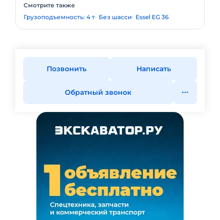
Смотрите также
Грузоподъемность: 4 т
Без шасси
Essel EG 36
Позвонить
Написать
Обратный звонок