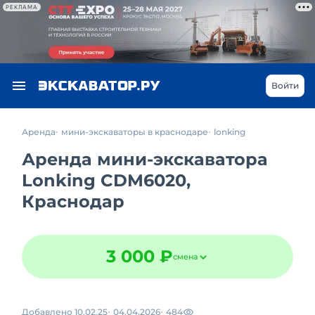
РЕКЛАМА
Войти
Аренда
мини-экскаваторы в краснодаре
lonking
Аренда мини-экскаватора
Lonking CDM6020,
Краснодар
3 000 ₽
смена
Добавлено 10.02.25
04.04.2026
484