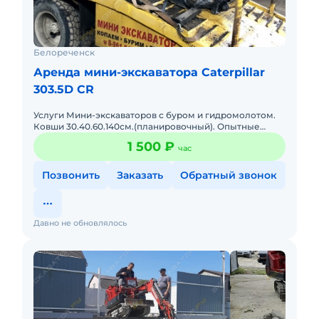
Белореченск
Аренда мини-экскаватора Caterpillar
303.5D CR
Услуги Мини-экскаваторов с буром и гидромолотом.
Ковши 30.40.60.140см.(планировочный). Опытные
операторы (машинисты).
1 500 ₽
час
Позвонить
Заказать
Обратный звонок
Давно не обновлялось