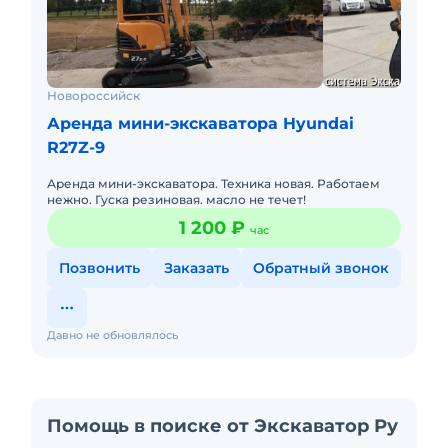
Новороссийск
Аренда мини-экскаватора Hyundai
R27Z-9
Аренда мини-экскаватора. Техника новая. Работаем
нежно. Гуска резиновая. масло не течет!
1 200 ₽
час
Позвонить
Заказать
Обратный звонок
Давно не обновлялось
Помощь в поиске от Экскаватор Ру