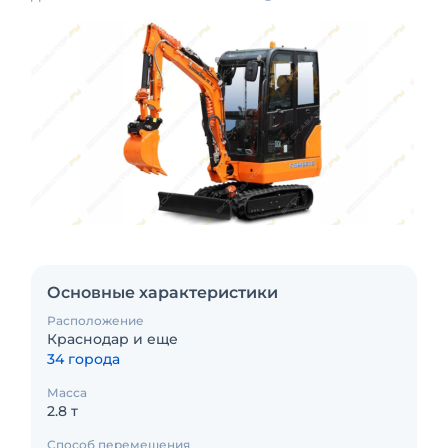
Основные характеристики
Расположение
Краснодар и еще
34 города
Масса
2.8 т
Способ перемещения