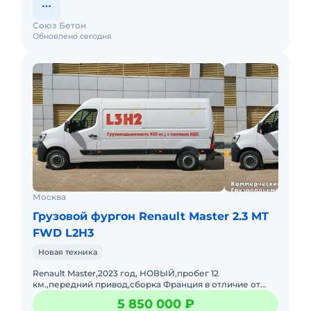
Союз Бетон
Обновлено сегодня
Москва
Грузовой фургон Renault Master 2.3 MT
FWD L2H3
Новая техника
Renault Master,2023 год, НОВЫЙ,пробег 12
км.,передний привод,сборка Франция в отличие от
многих других похожих предложений ,но сборкой в
5 850 000 ₽
Польше,фургон цельномет