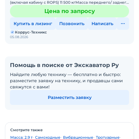
(включая кабину с ROPS) 11 500 кгМасса переднего/ заднего
модуля 5 750/ 5 750 кгХодовая частьДиапазон ско
Цена по запросу
Купить в лизинг
Позвонить
Написать
Коррус-Техникс
05.08.2026
Помощь в поиске от Экскаватор Ру
Найдите любую технику — бесплатно и быстро:
разместите заявку на технику, и продавцы сами
свяжутся с вами!
Разместить заявку
Смотрите также
Масса: 2.9 т
Самоходные
Вибрационные
Тротуарные