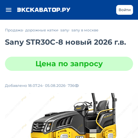
Войти
Продажа
дорожные катки
sany
sany в москве
Sany STR30C-8 новый 2026 г.в.
Цена по запросу
Добавлено 18.07.24
05.08.2026
736