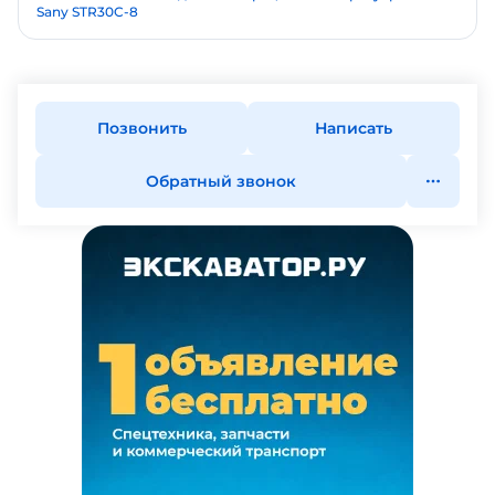
Sany STR30C-8
Позвонить
Написать
Обратный звонок