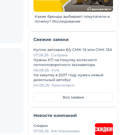
Какие бренды выбирают покупатели и
почему? Исследование
Свежие заявки
Куплю автокран б/у СМК-14 или СМК-12А
07.08.26
Сызрань
Нужны КП на покупку колесного
полноповоротного экскаватора
06.08.26
Ухта
На закупку в 2027 году нужен новый
дизельный автобус
04.08.26
Красноярск
Все заявки
Новости компаний
Скидки
07.08.26
Хит Машинери