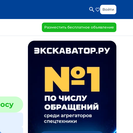
Войти
Разместить бесплатное объявление
росу