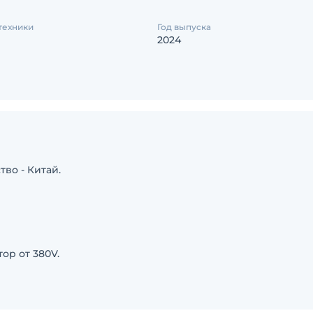
техники
Год выпуска
2024
во - Китай.
ор от 380V.