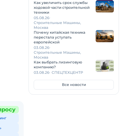
Как увеличить срок службы
ходовой части строительной
техники
05.08.26
Строительные Машины,
Москва
Почему китайская техника
перестала уступать
европейской
03.08.26
Строительные Машины,
Москва
Как выбрать лизинговую
компанию?
03.08.26
СПЕЦТЕХЦЕНТР
Все новости
просу
инг
ь