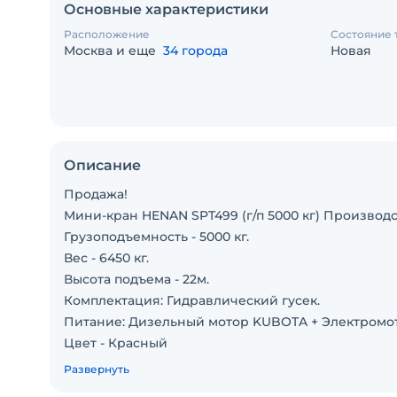
Основные характеристики
Расположение
Состояние 
Москва и еще
34 города
Новая
Описание
Продажа!
Мини-кран HENAN SPT499 (г/п 5000 кг) Производст
Грузоподъемность - 5000 кг.
Вес - 6450 кг.
Высота подъема - 22м.
Комплектация: Гидравлический гусек.
Питание: Дизельный мотор KUBOTA + Электромот
Цвет - Красный
Наработка - 0 м/ч.
Развернуть
Год выпуска - 2024