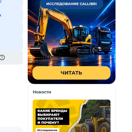
к
Новости