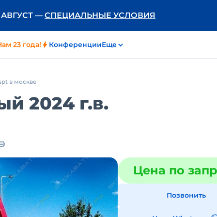
Ь АВГУСТ —
СПЕЦИАЛЬНЫЕ УСЛОВИЯ
Нам 23 года!
Конференции
Еще
spt в москве
й 2024 г.в.
Цена по зап
Позвонить